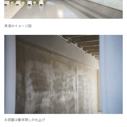
男湯のイメージ図
お部屋は躯体現しの仕上げ