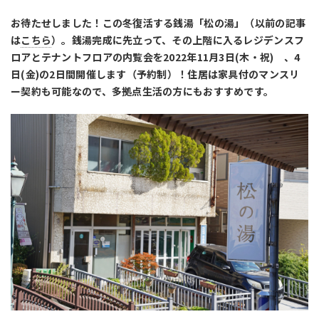
お待たせしました！この冬復活する銭湯「松の湯」（以前の記事
は
こちら
）。銭湯完成に先立って、その上階に入るレジデンスフ
ロアとテナントフロアの内覧会を2022年11月3日(木・祝) 、4
日(金)の2日間開催します（予約制）！住居は家具付のマンスリ
ー契約も可能なので、多拠点生活の方にもおすすめです。