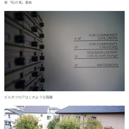
新「松の湯」看板
ビルのフロアはこのような階層