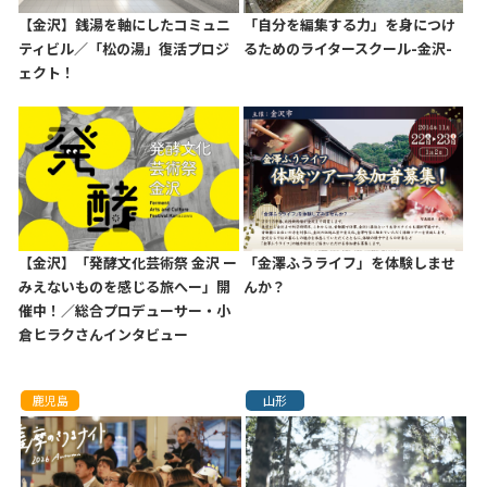
【金沢】銭湯を軸にしたコミュニ
「自分を編集する力」を身につけ
ティビル／「松の湯」復活プロジ
るためのライタースクール-金沢-
ェクト！
【金沢】「発酵文化芸術祭 金沢 ー
「金澤ふうライフ」を体験しませ
みえないものを感じる旅へー」開
んか？
催中！／総合プロデューサー・小
倉ヒラクさんインタビュー
鹿児島
山形