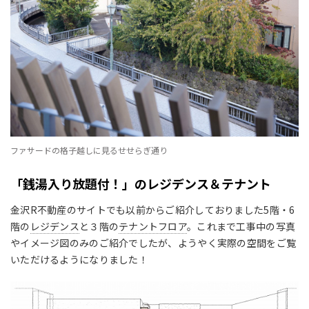
ファサードの格子越しに見るせせらぎ通り
「銭湯入り放題付！」のレジデンス＆テナント
金沢R不動産のサイトでも以前からご紹介しておりました5階・6
階の
レジデンス
と３階の
テナントフロア
。これまで工事中の写真
やイメージ図のみのご紹介でしたが、ようやく実際の空間をご覧
いただけるようになりました！