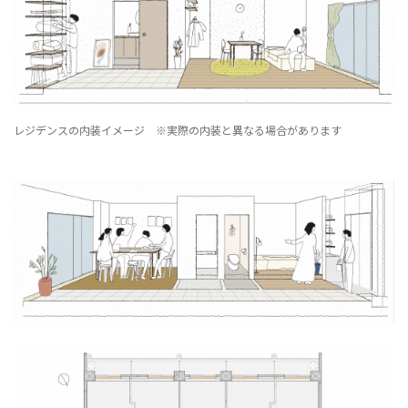
レジデンスの内装イメージ ※実際の内装と異なる場合があります