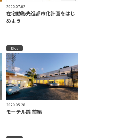
2020.07.02
在宅勤務先進都市化計画をはじ
めよう
Blog
2020.05.28
モーテル論 前編