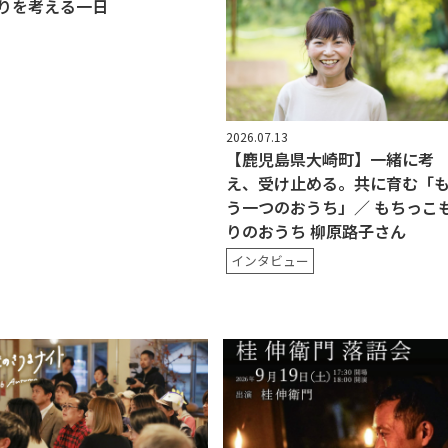
りを考える一日
2026.07.13
【鹿児島県大崎町】一緒に考
え、受け止める。共に育む「
う一つのおうち」／ もちっこ
りのおうち 柳原路子さん
インタビュー