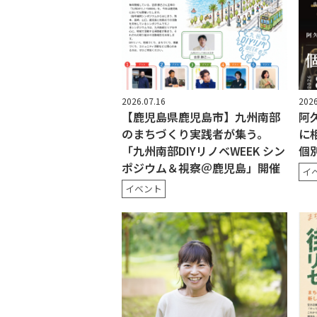
2026.07.16
2026
【鹿児島県鹿児島市】九州南部
阿
のまちづくり実践者が集う。
に
「九州南部DIYリノベWEEK シン
個
ポジウム＆視察＠鹿児島」開催
イ
イベント