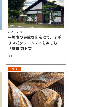
2024.12.20
平塚市の貴重な邸宅にて、イギ
リス式クリームティを楽しむ
「茶室 雨ト音」
店
郡山