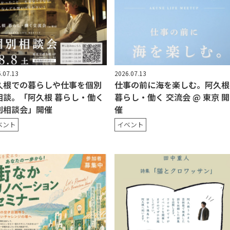
.07.13
2026.07.13
久根での暮らしや仕事を個別
仕事の前に海を楽しむ。阿久根
相談。「阿久根 暮らし・働く
暮らし・働く 交流会 @ 東京 開
別相談会」開催
催
ベント
イベント