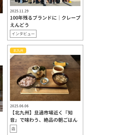
2025.11.29
100年残るブランドに｜クレープ
えんどう
インタビュー
北九州
2025.06.06
【北九州】旦過市場近く『知
音』で味わう、絶品の朝ごはん
店