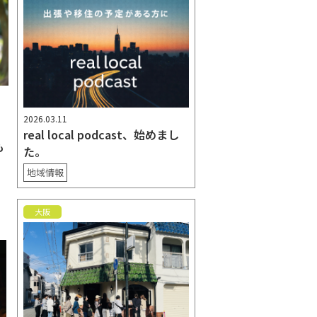
2026.03.11
も
real local podcast、始めまし
も
た。
地域情報
大阪