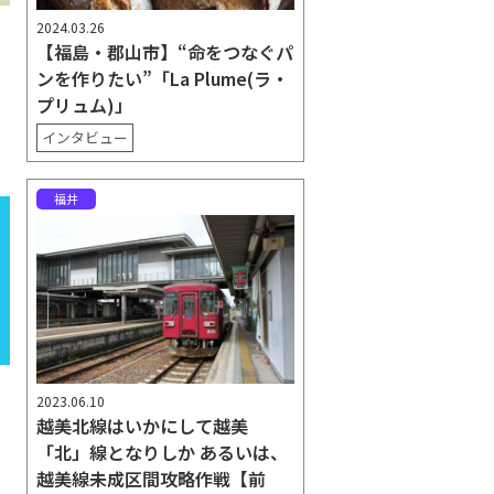
2024.03.26
【福島・郡山市】“命をつなぐパ
ンを作りたい”「La Plume(ラ・
プリュム)」
インタビュー
福井
2023.06.10
越美北線はいかにして越美
「北」線となりしか あるいは、
越美線未成区間攻略作戦【前