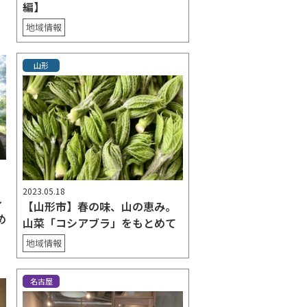
編】
地域情報
山形
2023.05.18
〜
【山形市】春の味、山の恵み。
め
山菜「コシアブラ」をもとめて
地域情報
名古屋