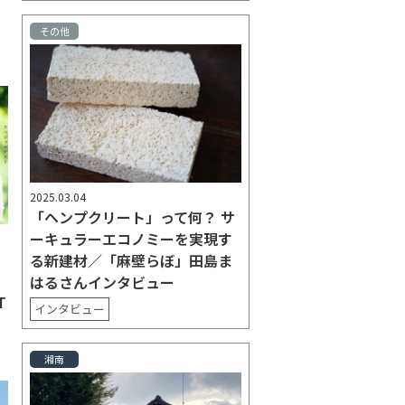
その他
2025.03.04
「ヘンプクリート」って何？ サ
ーキュラーエコノミーを実現す
る新建材／「麻壁らぼ」田島ま
はるさんインタビュー
T
インタビュー
湘南