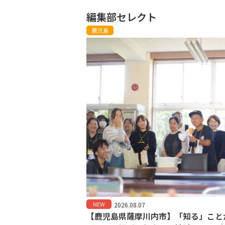
編集部セレクト
鹿児島
NEW
2026.08.07
【鹿児島県薩摩川内市】「知る」こと