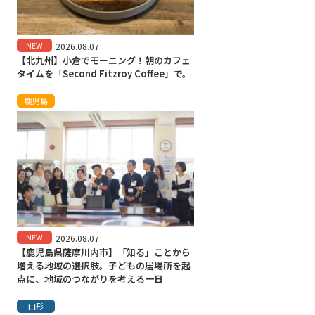
NEW
2026.08.07
【北九州】小倉でモーニング！朝のカフェ
タイムを「Second Fitzroy Coffee」で。
鹿児島
NEW
2026.08.07
【鹿児島県薩摩川内市】「知る」ことから
増える地域の選択肢。子どもの居場所を起
点に、地域のつながりを考える一日
山形