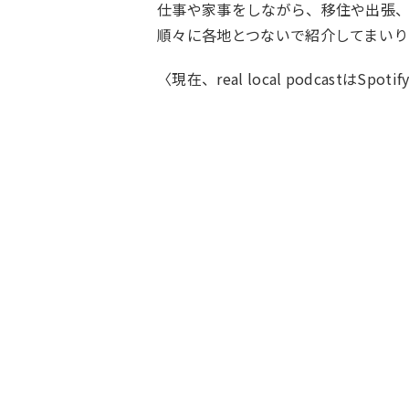
仕事や家事をしながら、移住や出張
順々に各地とつないで紹介してまいり
〈現在、real local podcastはSpot