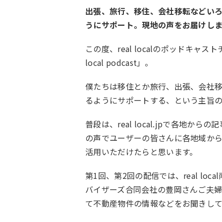
出張、旅行、移住、会社移転などい
うにサポート。現地の声をお届けし
この度、real localのポッドキ
local podcast」。
僕たちは移住とか旅行、出張、会社
るようにサポートする、という主旨の
普段は、real local.jpで各
の声でユーザーの皆さんに各地域か
活用いただけたらと思います。
第1回、第2回の配信では、real l
バイザーズ合同会社の豊岡さんご夫
て不動産物件の情報などをお聞きして