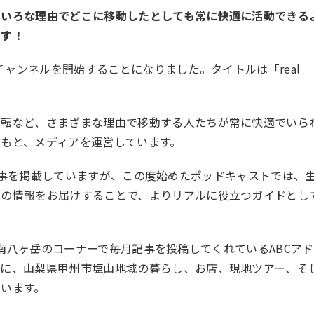
ろいろな理由でどこに移動したとしても常に快適に活動できる
ます！
ャストチャンネルを開始することになりました。タイトルは「real
移転など、さまざまな理由で移動する人たちが常に快適でいら
もと、メディアを運営しています。
地からの記事を掲載していますが、この度始めたポッドキャストでは、
らの情報をお届けすることで、よりリアルに役立つガイドとし
ocal南八ヶ岳のコーナーで毎月記事を投稿してくれているABCアド
婦に、山梨県甲州市塩山地域の暮らし、お店、現地ツアー、そ
います。