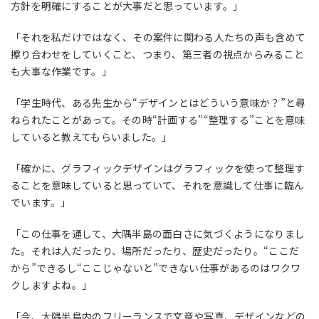
方針を明確にすることが大事だと思っています。」
「それを私だけではなく、その案件に関わる人たちの声も含めて
擦り合わせをしていくこと、つまり、第三者の視点からみること
も大事な作業です。」
「学生時代、ある先生から“デザインとはどういう意味か？”と尋
ねられたことがあって。その時“計画する”“整理する”ことを意味
していると教えてもらいました。」
「確かに、グラフィックデザインはグラフィックを使って整理す
ることを意味していると思っていて、それを意識して仕事に臨ん
でいます。」
「この仕事を通して、大隅半島の面白さに気づくようになりまし
た。それは人だったり、場所だったり、歴史だったり。“ここだ
から”できるし“ここじゃないと”できない仕事があるのはワクワ
クしますよね。」
「今、大隅半島内のフリーランスで文章や写真、デザインなどの