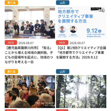
鹿児島
山形
NEW
NEW
2026.08.07
2026.08.07
【鹿児島県薩摩川内市】「知る」
【Q1】第19回クリエイティブ会議
ことから増える地域の選択肢。子
「地方都市でクリエイティブ事業
どもの居場所を起点に、地域のつ
を展開する方法」2026.9.12
ながりを考える一日
鹿児島
山形