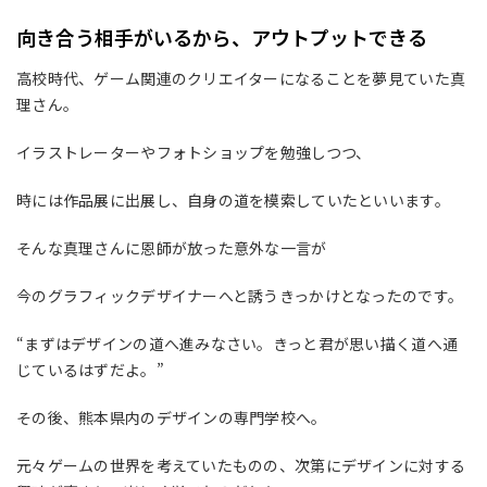
向き合う相手がいるから、アウトプットできる
高校時代、ゲーム関連のクリエイターになることを夢見ていた真
理さん。
イラストレーターやフォトショップを勉強しつつ、
時には作品展に出展し、自身の道を模索していたといいます。
そんな真理さんに恩師が放った意外な一言が
今のグラフィックデザイナーへと誘うきっかけとなったのです。
“まずはデザインの道へ進みなさい。きっと君が思い描く道へ通
じているはずだよ。”
その後、熊本県内のデザインの専門学校へ。
元々ゲームの世界を考えていたものの、次第にデザインに対する