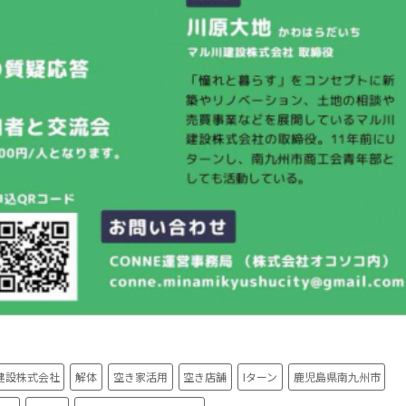
建設株式会社
解体
空き家活用
空き店舗
Iターン
鹿児島県南九州市