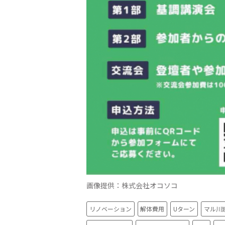
画像提供：株式会社オコソコ
リノベーション
解体費用
Uターン
マル川