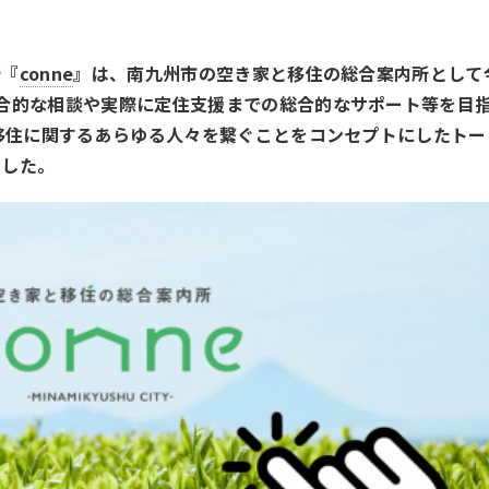
所『
conne
』は、南九州市の空き家と移住の総合案内所として
合的な相談や実際に定住支援までの総合的なサポート等を目
や移住に関するあらゆる人々を繋ぐことをコンセプトにしたトー
ました。