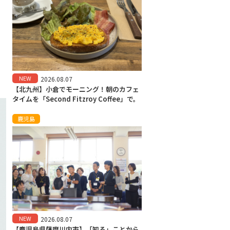
NEW
2026.08.07
【北九州】小倉でモーニング！朝のカフェ
タイムを「Second Fitzroy Coffee」で。
鹿児島
NEW
2026.08.07
【鹿児島県薩摩川内市】「知る」ことから