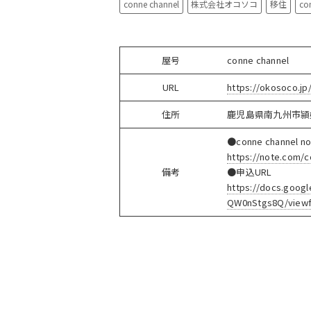
conne channel
株式会社オコソコ
移住
co
屋号
conne channel
URL
https://okosoco.jp
住所
鹿児島県南九州市頴
●conne channel no
https://note.com/c
備考
●申込URL
https://docs.goo
QW0nStgs8Q/view