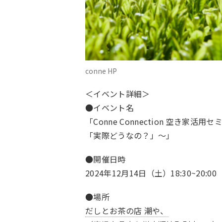
conne HP
＜イベント詳細＞
●イベント名
「Conne Connection 空き
「実際どうなの？」〜」
●開催日時
2024年12月14日（土）18:30~20:00
●場所
だしとお茶の店 潮や、