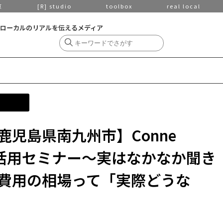
京
[R] studio
toolbox
real local
ローカルのリアルを伝えるメディア
児島県南九州市】Conne
空き家活用セミナー〜実はなかなか聞き
費用の相場って「実際どうな