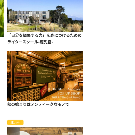
「自分を編集する力」を身につけるための
ライタースクール-鹿児島-
秋の始まりはアンティークなモノで
北九州