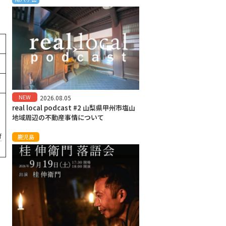
NEW
2026.08.05
real local podcast #2 山梨県甲州市塩山
地域周辺の不動産事情について
f
鹿児島