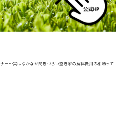
家活用セミナー〜実はなかなか聞きづらい空き家の解体費用の相場って