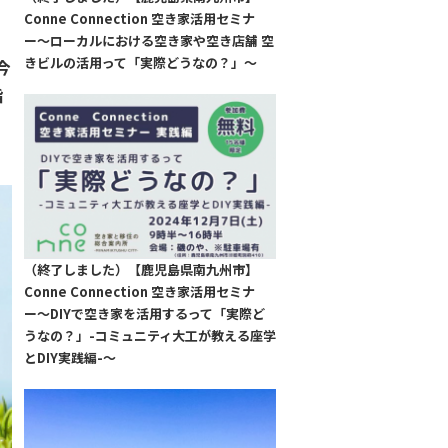
Conne Connection 空き家活用セミナ
ー〜ローカルにおける空き家や空き店舗 空
きビルの活用って「実際どうなの？」〜
今
指
（終了しました）【鹿児島県南九州市】
Conne Connection 空き家活用セミナ
ー〜DIYで空き家を活用するって「実際ど
うなの？」-コミュニティ大工が教える座学
とDIY実践編-〜