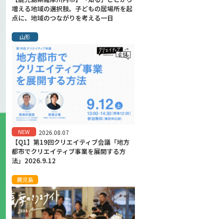
増える地域の選択肢。子どもの居場所を起
点に、地域のつながりを考える一日
山形
NEW
2026.08.07
【Q1】第19回クリエイティブ会議「地方
都市でクリエイティブ事業を展開する方
法」2026.9.12
鹿児島