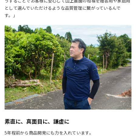
うすることでお客様に安心して山上農園の柑橘を贈答用や家庭用
として選んでいただけるような品質管理に繋がっているんで
す。」
素直に、真面目に、謙虚に
5
年程前から商品開発にも力を入れています。