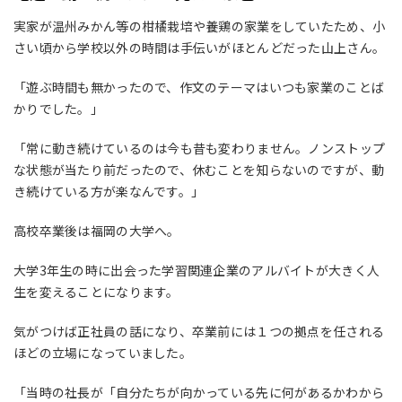
実家が温州みかん等の柑橘栽培や養鶏の家業をしていたため、小
さい頃から学校以外の時間は手伝いがほとんどだった山上さん。
「遊ぶ時間も無かったので、作文のテーマはいつも家業のことば
かりでした。」
「常に動き続けているのは今も昔も変わりません。ノンストップ
な状態が当たり前だったので、休むことを知らないのですが、動
き続けている方が楽なんです。」
高校卒業後は福岡の大学へ。
大学
3
年生の時に出会った学習関連企業のアルバイトが大きく人
生を変えることになります。
気がつけば正社員の話になり、卒業前には１つの拠点を任される
ほどの立場になっていました。
「当時の社長が「自分たちが向かっている先に何があるかわから