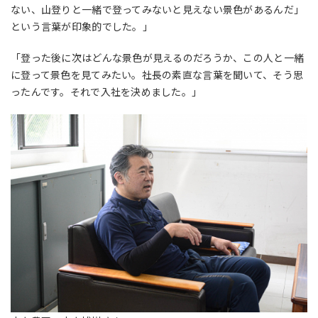
ない、山登りと一緒で登ってみないと見えない景色があるんだ」
という言葉が印象的でした。」
「登った後に次はどんな景色が見えるのだろうか、この人と一緒
に登って景色を見てみたい。社長の素直な言葉を聞いて、そう思
ったんです。それで入社を決めました。」