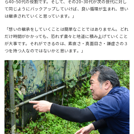
ら
40~50
代の役割です。そして、その
20~30
代が次の世代に対し
て同じようにバックアップしていけば、良い循環が生まれ、想い
は継承されていくと思っています。」
「想いの継承をしていくことは簡単なことではありません。どれ
だけ時間がかかっても、恐れず粛々と地道に積み上げていくこと
が大事です。それができるのは、素直さ・真面目さ・謙虚さの３
つを持つ人なのではないかと思います。」