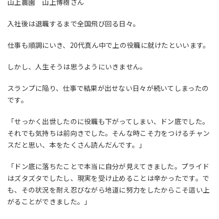
山上農園 山上博樹さん
入社後は退職するまで全国飛び回る日々。
仕事も順調にいき、
20
代真ん中で上の役職に就けたといいます。
しかし、人生そうは思うようにいきません。
スランプに陥り、仕事で結果が出せない日々が続いてしまったの
です。
「せっかく出世したのに役職も下がってしまい、ドン底でした。
それでも気持ちは前向きでした。そんな時こそ力をつけるチャン
スだと思い、本をたくさん読んだんです。」
「ドン底に落ちたことで本当に自分が見えてきました。プライド
はズタズタでしたし、現実を受け止めることは辛かったです。で
も、その状況を耐え忍びながら地道に努力をしたからこそ這い上
がることができました。」