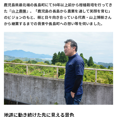
鹿児島県最北端の長島町にて50年以上前から柑橘栽培を行ってき
た『
山上農園
』。「鹿児島の長島から農業を通して笑顔を育む」
のビジョンのもと、樹と日々向き合っている代表・山上博樹さん
から継業するまでの背景や長島町への想い等を伺いました。
地道に動き続けた先に見える景色