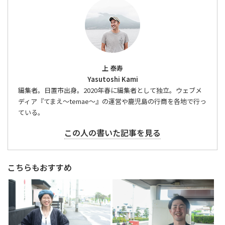
上 泰寿
Yasutoshi Kami
編集者。日置市出身。2020年春に編集者として独立。ウェブメ
ディア『てまえ～temae～』の運営や鹿児島の行商を各地で行っ
ている。
この人の書いた記事を見る
こちらもおすすめ