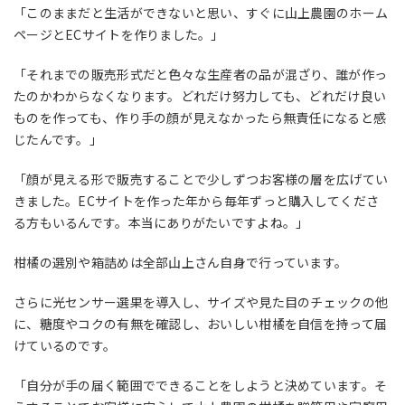
「このままだと生活ができないと思い、すぐに山上農園のホーム
ページと
EC
サイトを作りました。」
「それまでの販売形式だと色々な生産者の品が混ざり、誰が作っ
たのかわからなくなります。どれだけ努力しても、どれだけ良い
ものを作っても、作り手の顔が見えなかったら無責任になると感
じたんです。」
「顔が見える形で販売することで少しずつお客様の層を広げてい
きました。
EC
サイトを作った年から毎年ずっと購入してくださ
る方もいるんです。本当にありがたいですよね。」
柑橘の選別や箱詰めは全部山上さん自身で行っています。
さらに光センサー選果を導入し、サイズや見た目のチェックの他
に、糖度やコクの有無を確認し、おいしい柑橘を自信を持って届
けているのです。
「自分が手の届く範囲でできることをしようと決めています。そ