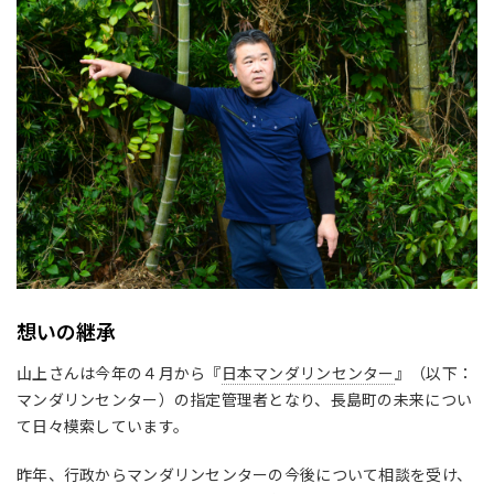
想いの継承
山上さんは今年の４月から『
日本マンダリンセンター
』（以下：
マンダリンセンター）の指定管理者となり、長島町の未来につい
て日々模索しています。
昨年、行政からマンダリンセンターの今後について相談を受け、