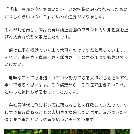
「「山上農園の商品を買いたい」とお客様に思ってもらうために
どうしたらいいのか？」といった逆算がありました。
それが功を奏し、商品開発は山上農園のブランド力や知名度を上
げる大きな役割を果たしたのです。
「僕は仕事を続けていく上で大事なのは３つだと思っています。
それは、素直さ・真面目さ・謙虚さ。この中の１つでも欠けては
いけない。」
「地味なことでも地道にコツコツ努力できる人ほど心を込めて仕
事ができると思います。その姿勢から「その道で生きていこう」
といった気持ちが伝わってくるんです。」
「会社員時代に急にドン底に落ちることを経験してきたので、少
しずつ積み重ねることの大切さを痛感しています。気がついたら
遠くまで来たという感覚でいいと思っています。」