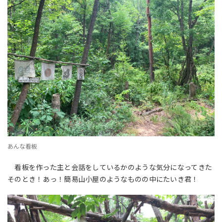
あんな看板
看板を作った主と会話をしているかのような気分になってきた
そのとき！あっ！簡易山小屋のようなものの中にたいき君！