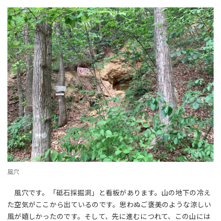
風穴
風穴です。「砥石採掘洞」と看板があります。山の地下の冷え
た空気がここから出ているのです。思わぬご褒美のような涼しい
風が嬉しかったのです。そして、先に進むにつれて、この山には