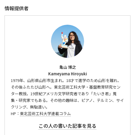
情報提供者
亀山 博之
Kameyama Hiroyuki
1979年、山形県山形市生まれ。18才で進学のため山形を離れ、
その後ふたたび山形へ。東北芸術工科大学・基盤教育研究セン
ター教授。19世紀アメリカ文学研究者であり「たいき君」蒐
集・研究家でもある。その他の趣味は、ピアノ、テルミン、サイ
クリング、無駄遣い。
HP：
東北芸術工科大学連載コラム
この人の書いた記事を見る