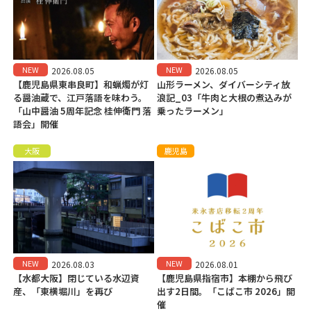
NEW
NEW
2026.08.05
2026.08.05
【鹿児島県東串良町】和蝋燭が灯
山形ラーメン、ダイバーシティ放
る醤油蔵で、江戸落語を味わう。
浪記_03「牛肉と大根の煮込みが
「山中醤油 5周年記念 桂伸衛門 落
乗ったラーメン」
語会」開催
大阪
鹿児島
NEW
NEW
2026.08.03
2026.08.01
【水都大阪】閉じている水辺資
【鹿児島県指宿市】本棚から飛び
産、「東横堀川」を再び
出す2日間。「こばこ市 2026」開
催