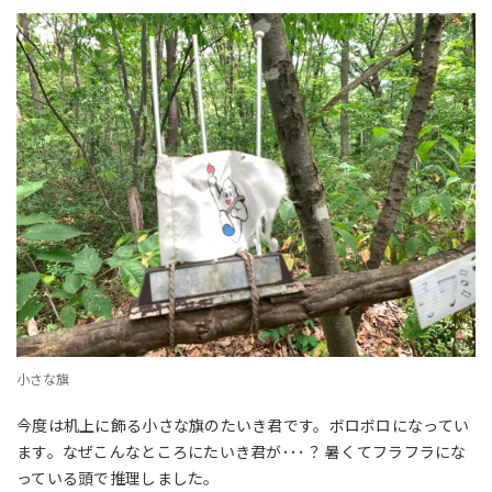
小さな旗
今度は机上に飾る小さな旗のたいき君です。ボロボロになってい
ます。なぜこんなところにたいき君が･･･？ 暑くてフラフラにな
っている頭で推理しました。