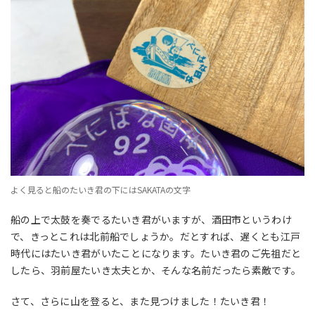
よく見ると船のたいき君の下にはSAKATAの文字
船の上で太鼓を奏でるたいき君がいますが、酒田市というわけ
で、きっとこれは北前船でしょうか。だとすれば、遅くとも江戸
時代にはたいき君がいたことになります。たいき君のご先祖だと
したら、羽前屋たいき太夫とか、そんな名前だったら素敵です。
さて、さらに山を登ると、また見つけました！たいき君！