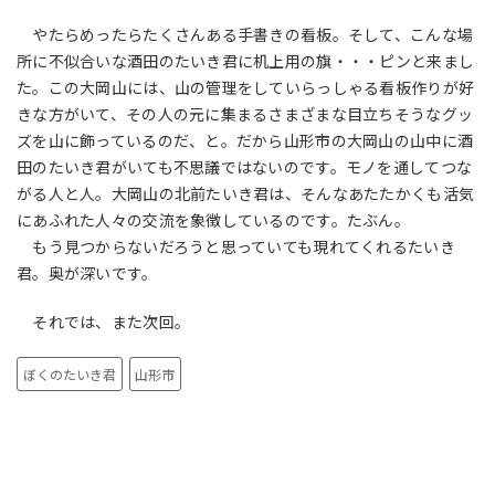
やたらめったらたくさんある手書きの看板。そして、こんな場
所に不似合いな酒田のたいき君に机上用の旗・・・ピンと来まし
た。この大岡山には、山の管理をしていらっしゃる看板作りが好
きな方がいて、その人の元に集まるさまざまな目立ちそうなグッ
ズを山に飾っているのだ、と。だから山形市の大岡山の山中に酒
田のたいき君がいても不思議ではないのです。モノを通してつな
がる人と人。大岡山の北前たいき君は、そんなあたたかくも活気
にあふれた人々の交流を象徴しているのです。たぶん。
もう見つからないだろうと思っていても現れてくれるたいき
君。奥が深いです。
それでは、また次回。
ぼくのたいき君
山形市