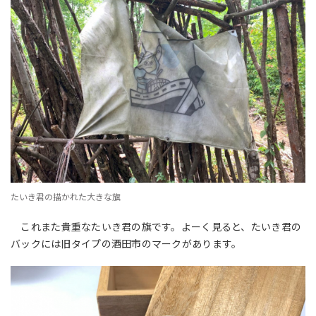
たいき君の描かれた大きな旗
これまた貴重なたいき君の旗です。よーく見ると、たいき君の
バックには旧タイプの酒田市のマークがあります。