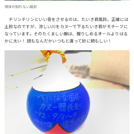
得体の知れない風鈴
チリンチリンといい音をさせるのは、たいき君風鈴。正確には
土鈴なのですが、涼しい川をカヌーで下るたいき君がモチーフに
なっています。そのたくましい腕は、握りしめるオールよりはる
かに太い！ 顔もなんだかいつもと違って妙に頼もしい！