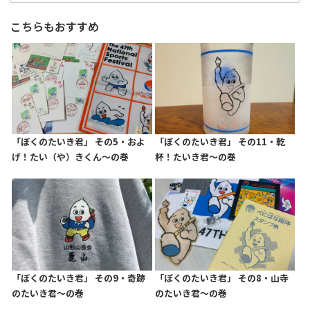
こちらもおすすめ
「ぼくのたいき君」 その5・およ
「ぼくのたいき君」 その11・乾
げ！たい（や）きくん～の巻
杯！たいき君～の巻
「ぼくのたいき君」 その9・奇跡
「ぼくのたいき君」 その8・山寺
のたいき君～の巻
のたいき君～の巻