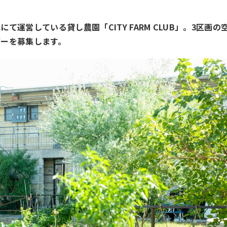
運営している貸し農園「CITY FARM CLUB」。3区画の
バーを募集します。