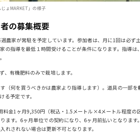
じょMARKET」の様子
の参加者の募集概要
毎週農家が常駐を予定しています。参加者は、月に1回は必ず
農家の指導を最低１時間受けることが条件になります。指導は
。
ず、有機肥料のみで栽培します。
ます（何を買うべきかは農家より指導します）。道具の一部を
ける予定です。
料金1ヶ月9,350円（税込・1.5メートル×4メートル程度の
ります。6ヶ月単位での契約になり、6ヶ月前払いとなります
手入れされない場合は更新不可となります。