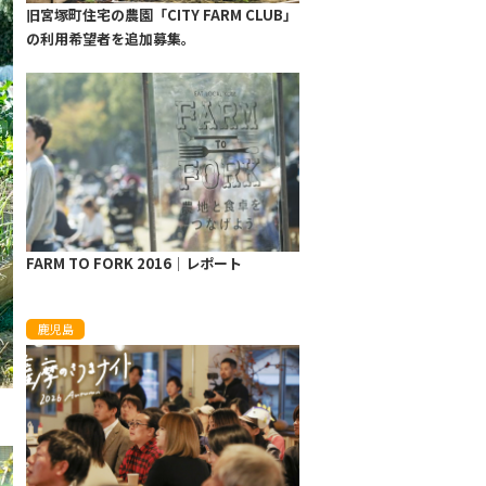
旧宮塚町住宅の農園「CITY FARM CLUB」
の利用希望者を追加募集。
FARM TO FORK 2016│レポート
鹿児島