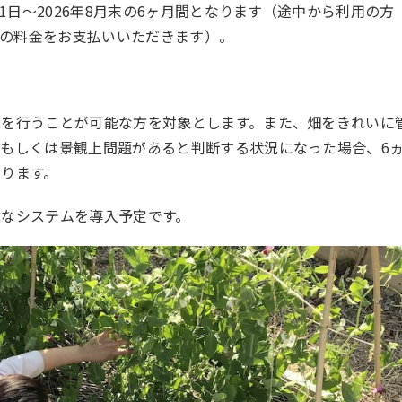
月1日〜2026年8月末の6ヶ月間となります（途中から利用の方
での料金をお支払いいただきます）。
業を行うことが可能な方を対象とします。また、畑をきれいに
もしくは景観上問題があると判断する状況になった場合、6
ります。
能なシステムを導入予定です。