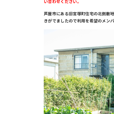
い合わせください。
芦屋市にある旧宮塚町住宅の北側敷地にて
きがでましたので利用を希望のメン