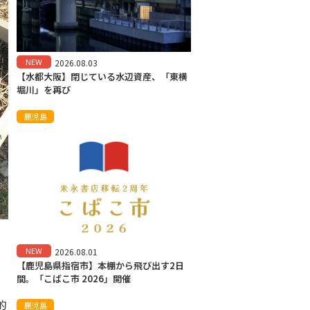
NEW
2026.08.03
【水都大阪】閉じている水辺資産、「東横
堀川」を再び
鹿児島
NEW
2026.08.01
【鹿児島県指宿市】本棚から飛び出す2日
間。「こばこ市 2026」開催
的
鹿児島