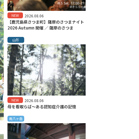
NEW
2026.08.06
【鹿児島県さつま町】薩摩のさつまナイト
2026 Autumn 開催 ／ 薩摩のさつま
山形
NEW
2026.08.06
母を看取らば～ある認知症介護の記憶
南八ヶ岳