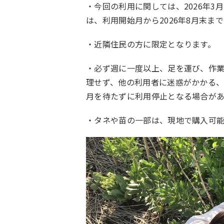
・今回の利用に関しては、2026年3
は、利用開始月から2026年8月末ま
・近隣住民の方に限定となります。
・必ず週に一度以上、足を運び、作
理せず、他の利用者に迷惑がかかる、
月を待たずに利用停止となる場合があ
・タネや苗の一部は、現地で購入可