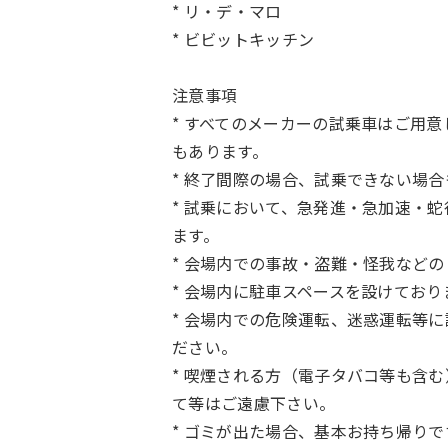
* リ・デ・マロ
* ビビットキッチン
注意事項
* すべてのメーカーの試乗車はご用
もあります。
* 終了間際の場合、試乗できない場
* 試乗において、急発進・急加速・
ます。
* 会場内での事故・盗難・怪我など
* 会場内に駐車スペースを設けてお
* 会場内での危険運転、迷惑運転等
ださい。
* 喫煙される方（電子タバコ等も含
て等はご遠慮下さい。
* ゴミが出た場合、基本お持ち帰り