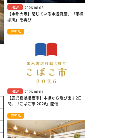
NEW
2026.08.03
【水都大阪】閉じている水辺資産、「東横
堀川」を再び
鹿児島
NEW
2026.08.01
【鹿児島県指宿市】本棚から飛び出す2日
間。「こばこ市 2026」開催
鹿児島