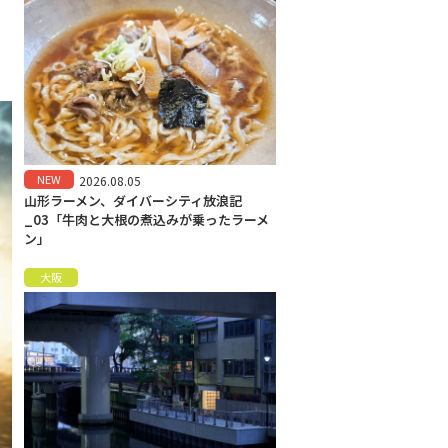
NEW
2026.08.05
山形ラーメン、ダイバーシティ放浪記
_03「牛肉と大根の煮込みが乗ったラーメ
ン」
大阪