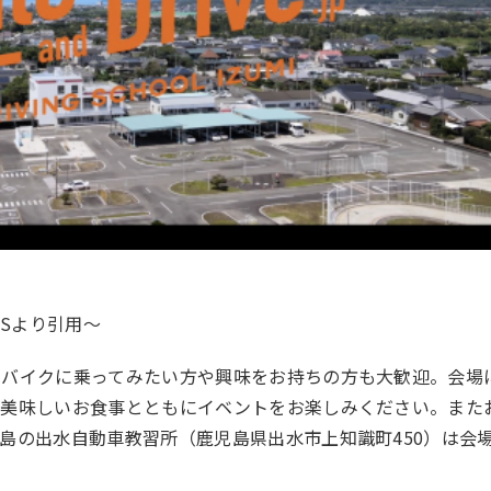
NSより引用
〜
らバイクに乗ってみたい方や興味をお持ちの方も大歓迎。会場
、美味しいお食事とともにイベントをお楽しみください。また
島の出水自動車教習所（鹿児島県出水市上知識町450）は会
。