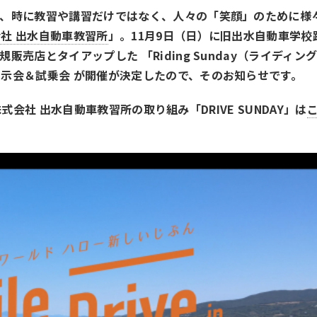
ず、時に教習や講習だけではなく、人々の「笑顔」のために様
社 出水自動車教習所
」。11月9日（日）に旧出水自動車学校
売店とタイアップした 「Riding Sunday（ライディン
示会＆試乗会 が開催が決定したので、そのお知らせです。
た株式会社 出水自動車教習所の取り組み「DRIVE SUNDAY」は