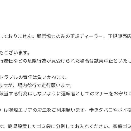
意しておりません。展示協力のみの正規ディーラー、正規販売
合もございます。
蛇行運転などの危険行為が見受けられた場合は試乗中止といた
のトラブルの責任は負いかねます。
りますが、場内徐行で走行願います。
に該当する行為はしないように運転者としてのマナーをお守り
む）は喫煙エリアの灰皿をご利用願います。歩きタバコやポイ
です。簡易設置したゴミ袋に分別してお入れください。家庭ゴ