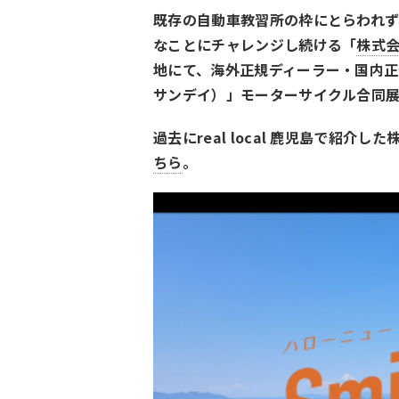
既存の自動車教習所の枠にとらわれ
なことにチャレンジし続ける「
株式会
地にて、海外正規ディーラー・国内正規販
サンデイ）」モーターサイクル合同展
過去にreal local 鹿児島で紹介し
ちら
。