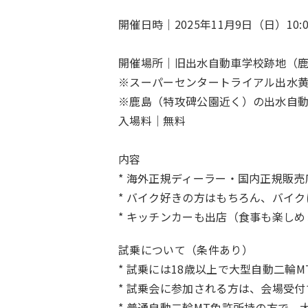
開催日時｜2025年11月9日（日）10:00
開催場所｜旧出水自動車学校跡地（鹿
※スーパーセンタートライアル出水
※鹿島（特攻碑公園近く）の出水自
入場料｜無料
内容
* 海外正規ディーラー・国内正規販
* バイク好きの方はもちろん、バイ
* キッチンカーも出店（食事も楽しめ
試乗について（条件あり）
* 試乗には18歳以上で大型自動二輪
* 試乗会に参加される方は、会場受
* 普通自動二輪MT免許所持の方で