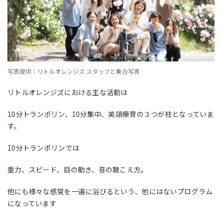
写真提供：リトルオレンジズ スタッフと集合写真
リトルオレンジズにおける主な活動は
10
分トランポリン、
10
分集中、英語療育の３つが柱となっていま
す。
10
分トランポリンでは
重力、スピード、目の動き、音の聴こえ方。
他にも様々な感覚を一遍に浴びるという、他にはないプログラム
になっています