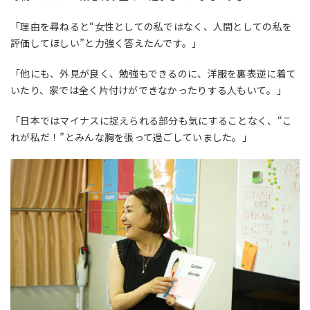
「理由を尋ねると“女性としての私ではなく、人間としての私を
評価してほしい”と力強く答えたんです。」
「他にも、外見が良く、勉強もできるのに、洋服を裏表逆に着て
いたり、家では全く片付けができなかったりする人もいて。」
「日本ではマイナスに捉えられる部分も気にすることなく、“こ
れが私だ！”とみんな胸を張って過ごしていました。」