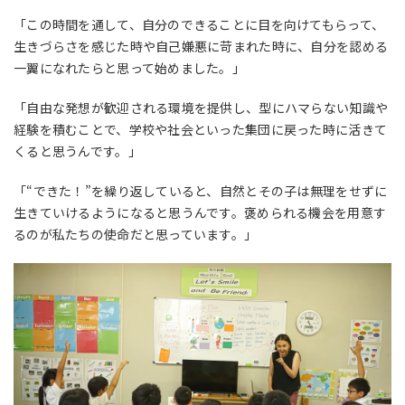
「この時間を通して、自分のできることに目を向けてもらって、
生きづらさを感じた時や自己嫌悪に苛まれた時に、自分を認める
一翼になれたらと思って始めました。」
「自由な発想が歓迎される環境を提供し、型にハマらない知識や
経験を積むことで、学校や社会といった集団に戻った時に活きて
くると思うんです。」
「“できた！”を繰り返していると、自然とその子は無理をせずに
生きていけるようになると思うんです。褒められる機会を用意す
るのが私たちの使命だと思っています。」