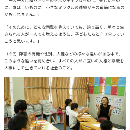
「一人一人に降り注ぐものをポシティブなものに、楽しいもの
に、喜ばしいものに。小さなミラクルの連鎖がその道筋になるの
かもしれません。」
「そのために、どんな困難を抱えていても、誇り高く、堂々と生
きられる人が一人でも増えるように、子どもたちと向き合ってい
こうと思います。」
（※2）障害の有無や性別、人種などの様々な違いがある中で、
このような違いを認め合い、すべての人がお互いの人権と尊厳を
大事にして生きていける社会のこと。