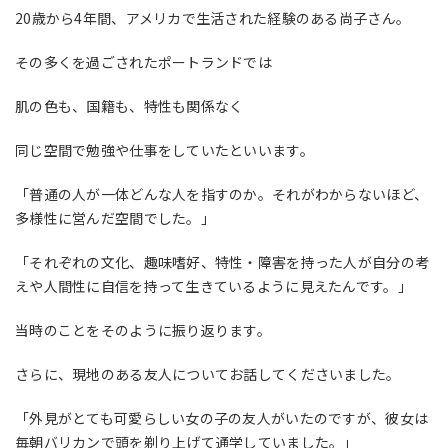
20
歳から
4
年間、アメリカで生活された経験のある尚子さん。
その多くを過ごされたポートランドでは
肌の色も、国籍も、特性も関係なく
同じ空間で勉強や仕事をしていたといいます。
「普通の人が一体どんな人を指すのか。それがわからないほど、
多様性に営んだ空間でした。」
「それぞれの文化、趣味嗜好、特性・障害を持った人が自分の考
えや人間性に自信を持って生きているように見えたんです。」
当時のことをそのように振り返ります。
さらに、現地のある友人についてお話してくださいました。
「外見がとても可愛らしい女の子の友人がいたのですが、彼女は
毎朝バリカンで頭を剃り上げて通学していました。」