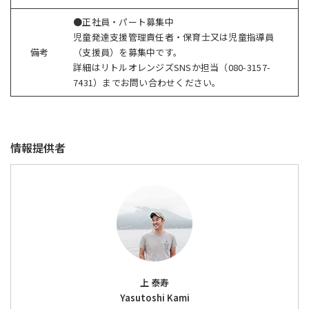
●正社員・パート募集中
児童発達支援管理責任者・保育士又は児童指導員
備考
（支援員）を募集中です。
詳細はリトルオレンジズ
SNS
か担当（
080-3157-
7431
）までお問い合わせください。
情報提供者
上 泰寿
Yasutoshi Kami