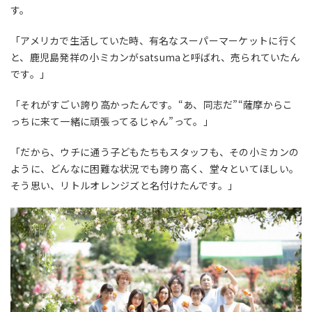
す。
「アメリカで生活していた時、有名なスーパーマーケットに行く
と、鹿児島発祥の小ミカンが
satsuma
と呼ばれ、売られていたん
です。」
「それがすごい誇り高かったんです。“あ、同志だ”“薩摩からこ
っちに来て一緒に頑張ってるじゃん”って。」
「だから、ウチに通う子どもたちもスタッフも、その小ミカンの
ように、どんなに困難な状況でも誇り高く、堂々といてほしい。
そう思い、リトルオレンジズと名付けたんです。」