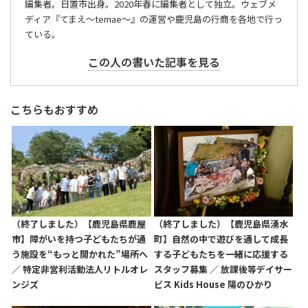
編集者。日置市出身。2020年春に編集者として独立。ウェブメ
ディア『てまえ～temae～』の運営や鹿児島の行商を各地で行っ
ている。
この人の書いた記事を見る
こちらもおすすめ
（終了しました）【鹿児島県鹿屋
（終了しました）【鹿児島県湧水
市】障がいを持つ子どもたちが通
町】自然の中で遊びを通して成長
う施設を“もっと開かれた”場所へ
する子どもたちを一緒に応援する
／ 特定非営利活動法人リトルオレ
スタッフ募集 ／ 放課後等デイサー
ンジズ
ビス Kids House 陽のひかり