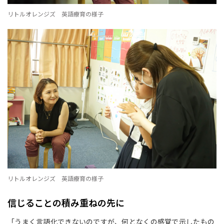
リトルオレンジズ 英語療育の様子
リトルオレンジズ 英語療育の様子
信じることの積み重ねの先に
「うまく言語化できないのですが、何となくの感覚で示したもの