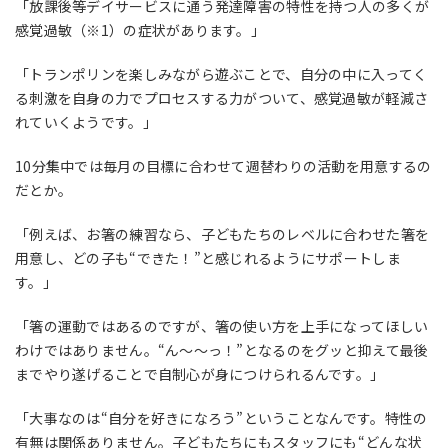
「放課後等デイサービスに通う発達障害の特性を持つ人の多くが
感覚過敏
（※1）
の症状があります。」
「トランポリンを楽しみながら遊ぶことで、自分の中に入ってく
る刺激を自身の力でプロセスする力がついて、感覚過敏が軽減さ
れていくようです。」
10
分集中では毎月の目標に合わせて週替わりの活動を用意するの
だとか。
「例えば、お箸の練習なら、子どもたちのレベルに合わせた箸を
用意し、どの子も“できた！”と感じれるようにサポートしま
す。」
「箸の運動ではあるのですが、箸の使い方を上手になってほしい
わけではありません。“ん〜〜っ！”となるのをグッと抑えて最後
までやり遂げることで自制心が身につけられるんです。」
「大事なのは“自分を好きになろう”ということなんです。特性の
有無は関係ありません。子どもたちにもスタッフにも“どんな状