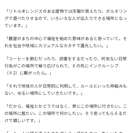
「リトルオレンジズのある建物では洋服が買えたり、ボルタリン
グで遊べたりするので、いろいろな人が出入りできる場所となっ
ています。」
「鹿屋のまちの中心で福祉を始めた意味があると思っていて。そ
れを社会や地域にカジュアルなカタチで還元したい。」
「コーヒーを飲むだったり、読書をするだったり、何気ない日常
行為がこの場所で繰り広げられて、その先にインクルーシブ
（※2）
に繋がったら。」
「それで地域の人が日常的に利用して、ルールといった枠組みも
ない、ゆるい場所にしていきたいです。」
「だから、福祉とかどうではなく、単にこの場所に行きたい。こ
の場所に居たい。この場所で何かしたい。そう思ってもらえるだ
けで嬉しいです。」