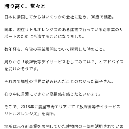
誇り高く、堂々と
日本に帰国してからはいくつかの会社に勤め、
30
歳で結婚。
同年、現在リトルオレンジズのある建物で行っている別事業のサ
ポートのために合流することになりました。
数年経ち、今後の事業展開について模索した時のこと。
周りから「放課後等デイサービスをしてみては？」とアドバイス
を受けたそうです。
それまで福祉の世界に踏み込んだことのなかった尚子さん。
心の中に言葉にできない高揚感を感じたといいます。
そこで、
2018
年に鹿屋市寿エリアにて『放課後等デイサービス
リトルオレンジズ』を開所。
場所は元々別事業を展開していた建物内の一部を活用されていま