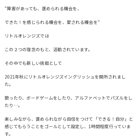
“障害があっても、褒められる機会を、
できた！を感じられる機会を、愛される機会を“
リトルオレンジズでは
この２つの理念のもと、活動されています。
その中でも新しい挑戦として
2021
年秋にリトルオレンジズイングリッシュを開所されまし
た。
歌ったり、ボードゲームをしたり、アルファベットでパズルをし
たり
…
。
楽しみながら、褒められながら自信をつけて「できる！自分」と
感じてもらうことをゴールとして設定し、
1
時間程度行っていま
す。