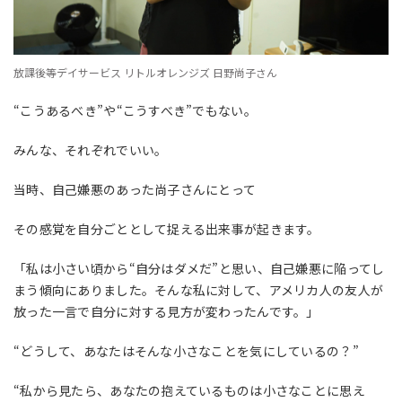
放課後等デイサービス リトルオレンジズ 日野尚子さん
“こうあるべき”や“こうすべき”でもない。
みんな、それぞれでいい。
当時、自己嫌悪のあった尚子さんにとって
その感覚を自分ごととして捉える出来事が起きます。
「私は小さい頃から“自分はダメだ”と思い、自己嫌悪に陥ってし
まう傾向にありました。そんな私に対して、アメリカ人の友人が
放った一言で自分に対する見方が変わったんです。」
“どうして、あなたはそんな小さなことを気にしているの？”
“私から見たら、あなたの抱えているものは小さなことに思え