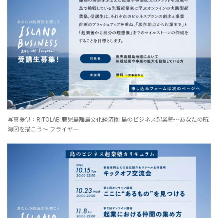
写真提供：RITOLAB 鹿児島離島文化経済圏 島のビジネス起業塾〜あなたの航
海図を描こう〜 フライヤー