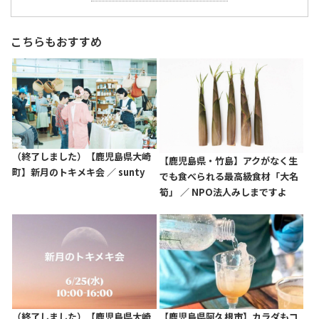
こちらもおすすめ
（終了しました）【鹿児島県大崎
【鹿児島県・竹島】アクがなく生
町】新月のトキメキ会 ／ sunty
でも食べられる最高級食材「大名
筍」 ／ NPO法人みしまですよ
（終了しました）【鹿児島県大崎
【鹿児島県阿久根市】カラダもコ