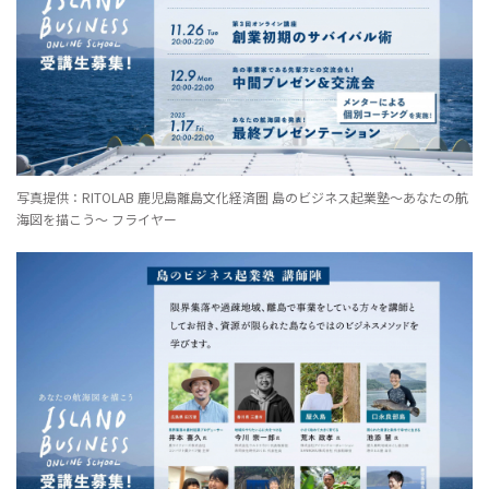
写真提供：RITOLAB 鹿児島離島文化経済圏 島のビジネス起業塾〜あなたの航
海図を描こう〜 フライヤー