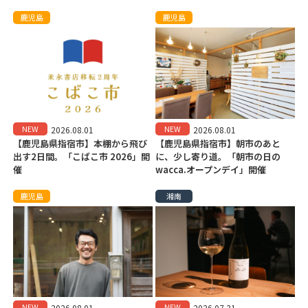
鹿児島
鹿児島
NEW
NEW
2026.08.01
2026.08.01
【鹿児島県指宿市】本棚から飛び
【鹿児島県指宿市】朝市のあと
出す2日間。「こばこ市 2026」開
に、少し寄り道。「朝市の日の
催
wacca.オープンデイ」開催
鹿児島
湘南
NEW
NEW
2026.08.01
2026.07.31