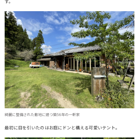
す。
綺麗に整備された敷地に建つ築56年の一軒家
最初に目を引いたのはお庭にドンと構える可愛いテント。