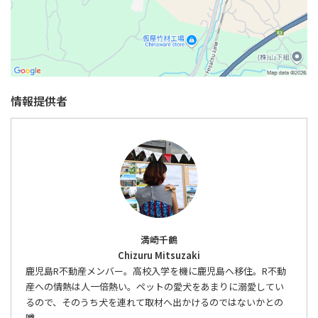
情報提供者
満崎千鶴
Chizuru Mitsuzaki
鹿児島R不動産メンバー。高校入学を機に鹿児島へ移住。R不動
産への情熱は人一倍熱い。ペットの愛犬をあまりに溺愛してい
るので、そのうち犬を連れて取材へ出かけるのではないかとの
噂。