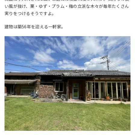
い風が抜け、栗・ゆず・プラム・梅の立派な木々が毎年たくさん
実りをつけるそうですよ。
建物は築56年を迎える一軒家。