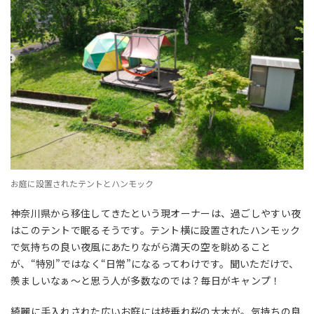
お庭に設置されたテントとハンモック
神奈川県から移住してきたという現オーナーは、過ごしやすい夜
はこのテントで眠るそうです。テント横に設置されたハンモック
で気持ちの良い夜風にあたりながら満天の空を眺めること
が、“特別”ではなく“日常”になるってわけです。聞いただけで、
羨ましいなぁ〜と思う人が多数なのでは？毎日がキャンプ！
綺麗に手入れされた広いお庭には枝垂れ桜の大木が。気持ちの良