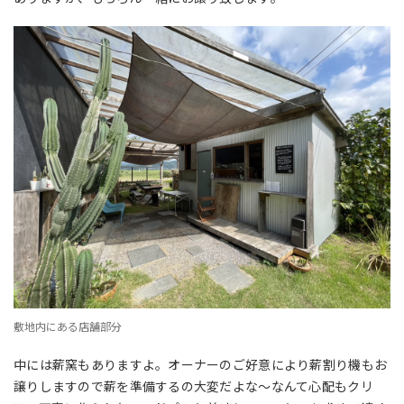
敷地内にある店舗部分
中には薪窯もありますよ。オーナーのご好意により薪割り機もお
譲りしますので薪を準備するの大変だよな〜なんて心配もクリ