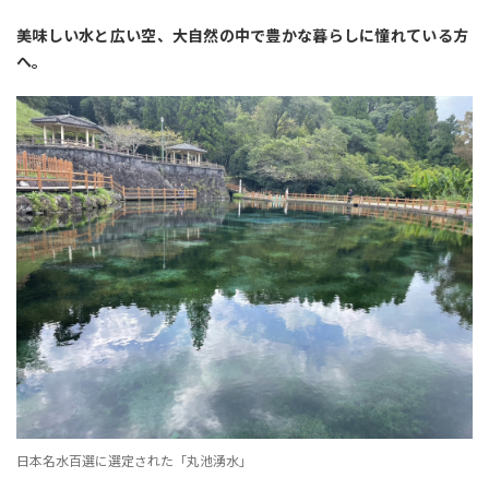
美味しい水と広い空、大自然の中で豊かな暮らしに憧れている方
へ。
日本名水百選に選定された「丸池湧水」