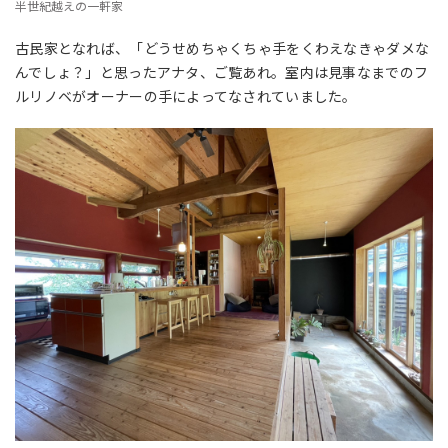
半世紀越えの一軒家
古民家となれば、「どうせめちゃくちゃ手をくわえなきゃダメな
んでしょ？」と思ったアナタ、ご覧あれ。室内は見事なまでのフ
ルリノベがオーナーの手によってなされていました。