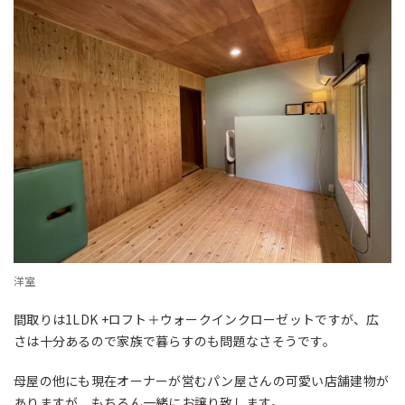
洋室
間取りは1LDK +ロフト＋ウォークインクローゼットですが、広
さは十分あるので家族で暮らすのも問題なさそうです。
母屋の他にも現在オーナーが営むパン屋さんの可愛い店舗建物が
ありますが、もちろん一緒にお譲り致します。