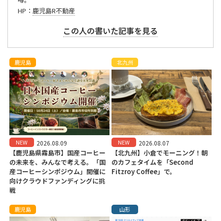
HP：
鹿児島R不動産
この人の書いた記事を見る
鹿児島
北九州
NEW
NEW
2026.08.09
2026.08.07
【鹿児島県霧島市】国産コーヒー
【北九州】小倉でモーニング！朝
の未来を、みんなで考える。「国
のカフェタイムを「Second
産コーヒーシンポジウム」開催に
Fitzroy Coffee」で。
向けクラウドファンディングに挑
戦
鹿児島
山形