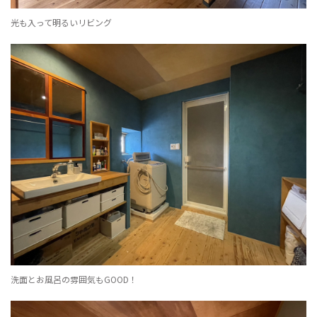
光も入って明るいリビング
洗面とお風呂の雰囲気もGOOD！