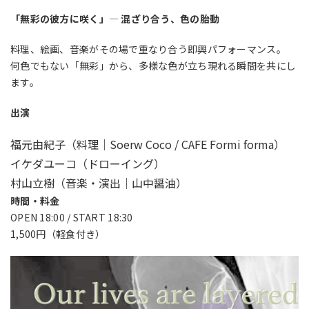
「無彩の彼方に咲く」— 混ざり合う、色の胎動
料理、絵画、音楽がその場で重なり合う即興パフォーマンス。
何色でもない「無彩」から、多様な色が立ち現れる瞬間を共にし
ます。
出演
福元由紀子（料理｜Soerw Coco / CAFE Formi forma）
イケダユーコ（ドローイング）
村山立樹（音楽・演出｜山中醤油）
時間・料金
OPEN 18:00 / START 18:30
1,500円（軽食付き）