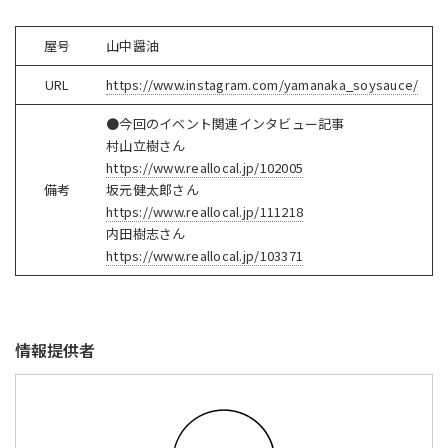
屋号
山中醤油
URL
https://www.instagram.com/yamanaka_soysauce/
●今回のイベント関連インタビュー記事
村山立樹さん
https://www.reallocal.jp/102005
備考
坂元健太郎さん
https://www.reallocal.jp/111218
内田樹志さん
https://www.reallocal.jp/103371
情報提供者