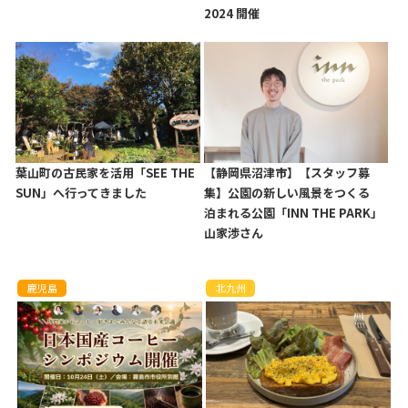
2024 開催
葉山町の古民家を活用「SEE THE
【静岡県沼津市】【スタッフ募
SUN」へ行ってきました
集】公園の新しい風景をつくる
泊まれる公園「INN THE PARK」
山家渉さん
鹿児島
北九州