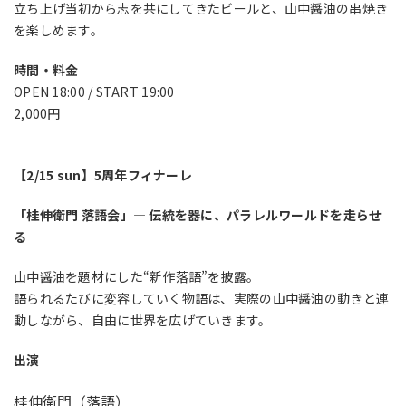
立ち上げ当初から志を共にしてきたビールと、山中醤油の串焼き
を楽しめます。
時間・料金
OPEN 18:00 / START 19:00
2,000円
【2/15 sun】5周年フィナーレ
「桂伸衛門 落語会」— 伝統を器に、パラレルワールドを走らせ
る
山中醤油を題材にした“新作落語”を披露。
語られるたびに変容していく物語は、実際の山中醤油の動きと連
動しながら、自由に世界を広げていきます。
出演
桂伸衛門（落語）