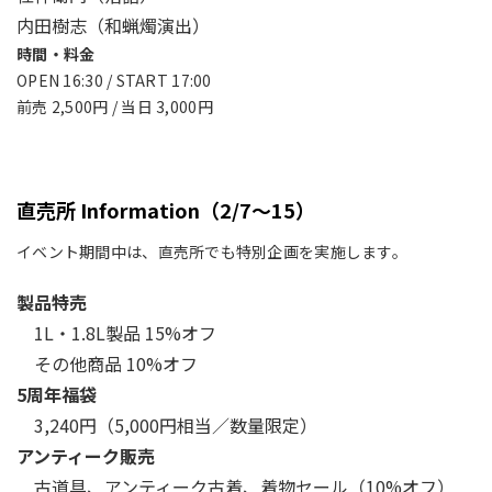
内田樹志（和蝋燭演出）
時間・料金
OPEN 16:30 / START 17:00
前売 2,500円 / 当日 3,000円
直売所 Information（2/7〜15）
イベント期間中は、直売所でも特別企画を実施します。
製品特売
1L・1.8L製品 15%オフ
その他商品 10%オフ
5周年福袋
3,240円（5,000円相当／数量限定）
アンティーク販売
古道具、アンティーク古着、着物セール（10%オフ）