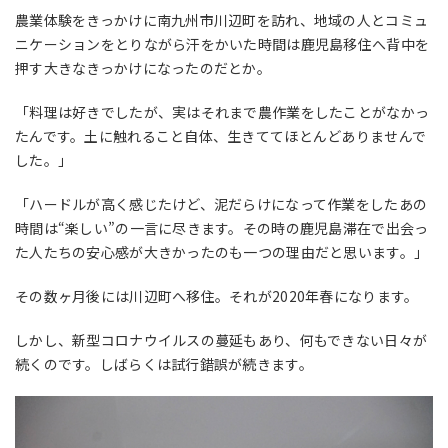
農業体験をきっかけに南九州市川辺町を訪れ、地域の人とコミュ
ニケーションをとりながら汗をかいた時間は鹿児島移住へ背中を
押す大きなきっかけになったのだとか。
「料理は好きでしたが、実はそれまで農作業をしたことがなかっ
たんです。土に触れること自体、生きててほとんどありませんで
した。」
「ハードルが高く感じたけど、泥だらけになって作業をしたあの
時間は“楽しい”の一言に尽きます。その時の鹿児島滞在で出会っ
た人たちの安心感が大きかったのも一つの理由だと思います。」
その数ヶ月後には川辺町へ移住。それが2020年春になります。
しかし、新型コロナウイルスの蔓延もあり、何もできない日々が
続くのです。しばらくは試行錯誤が続きます。