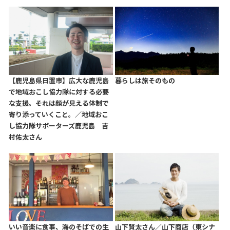
【鹿児島県日置市】広大な鹿児島
暮らしは旅そのもの
で地域おこし協力隊に対する必要
な支援。それは顔が見える体制で
寄り添っていくこと。／地域おこ
し協力隊サポーターズ鹿児島 吉
村佑太さん
いい音楽に食事、海のそばでの生
山下賢太さん／山下商店（東シナ