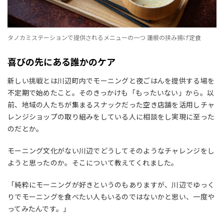
タノカミステーションで提供されるメニューの一つ 蓮根の挟み揚げ定食
喜びの先にある誰かのケア
新しい挑戦とは川辺町内でモーニングと夜ごはんを提供する場を
不定期で始めたこと。そのきっかけも「もったいない」から。以
前、地域の人たちが集まるスナックだった空き店舗を活用しチャ
レンジショップの取り組みをしている人に相談をし実現に至った
のだとか。
モーニング文化がない川辺でどうしてそのようなチャレンジをし
ようと思ったのか。そこについて教えてくれました。
「純粋にモーニングが好きというのもありますが、川辺でゆっく
りでモーニングを食べたい人もいるのではないかと思い、一度や
ってみたんです。」