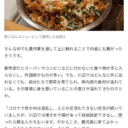
夜ごはんメニューとして提供した白和え
そんな中でも農作業を通して土に触れることで内省にも繋がった
そうです。
都市部だとスーパーやコンビニなどに行かないと食べ物が手に入
らないし、外国産のものが多い。でも、川辺ではどんなに外に出
れなくても、自分たちで野菜を育てられ、県内産の食材が溢れて
いる。その環境に身を置いていることの喜びが溢れてきたのだと
か。
「コロナで世の中は混乱し、人との交流もできない状況が続いて
いましたが、川辺では湧き水や畑があって自給自足できるし、困
ったら頼る人たちもいます。だからこそ、鹿児島に来てよかっ