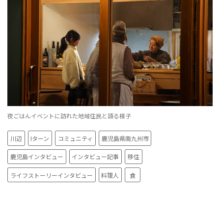
夜ごはんイベントに訪れた地域住民と語る様子
川辺
Iターン
コミュニティ
鹿児島県南九州市
鹿児島インタビュー
インタビュー記事
移住
ライフストーリーインタビュー
料理人
食