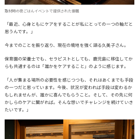
取材時の夜ごはんイベントで提供された御膳
「最近、心身ともにケアをすることが私にとっての一つの軸だと
思うんです。」
今までのことを振り返り、現在の境地を強く語る久美子さん。
保育園の栄養士でも、セラピストとしても、鹿児島に移住してか
らも共通するのは「誰かをケアすること」のように感じます。
「人が集まる場所の必要性を感じつつも、それはあくまでも手段
の一つだと思っています。今後、状況が変われば手段は変わるか
もしれませんが、誰かに喜んでもらうこと。そして、その先に何
かしらのケアに繋がれば。そんな想いでチャレンジを続けていき
たいです。」