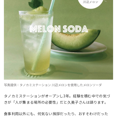
写真提供：タノカミステーション 川辺メロンを使用したメロンソーダ
タノカミステーションがオープンし3年。経験を積む中での気づ
きが「人が集まる場所の必要性」だと久美子さんは語ります。
食事利用以外にも、何気ない挨拶だったり、おすそわけだった