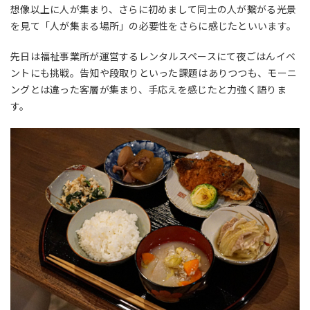
想像以上に人が集まり、さらに初めまして同士の人が繋がる光景
を見て「人が集まる場所」の必要性をさらに感じたといいます。
先日は福祉事業所が運営するレンタルスペースにて夜ごはんイベ
ントにも挑戦。告知や段取りといった課題はありつつも、モーニ
ングとは違った客層が集まり、手応えを感じたと力強く語りま
す。