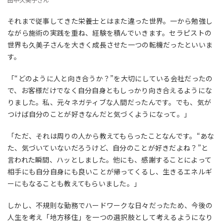
それまで従事してきた栄養士とはまた違った世界。一から勉強し
ながら施術の実践を重ね、経験を積んでいきます。セラピストの
世界も久美子さんを大きく成長させた一つの転機だったといいま
す。
「“どのように人と向き合うか？”を大切にしている会社だったの
で、お客様だけでなく自分自身ともしっかり向き合えるようにな
りました。私、元々ネガティブな人間だったんです。でも、気が
つけば自分のことが好きなんだと気づくようになって。」
「ただ、それは周りの人から教えてもらったことなんです。“あな
た、気づいていないだろうけど、自分のことが好きだよね？”と
言われた瞬間、ハッとしました。他にも、感謝することによって
相手にも自分自身にも良いことが帰ってくるし、生きるエネルギ
ーにもなることも教えてもらいました。」
しかし、不規則な勤務でハードワークな日々だったため、今後の
人生を考え「地方移住」を一つの選択肢として考えるようになり