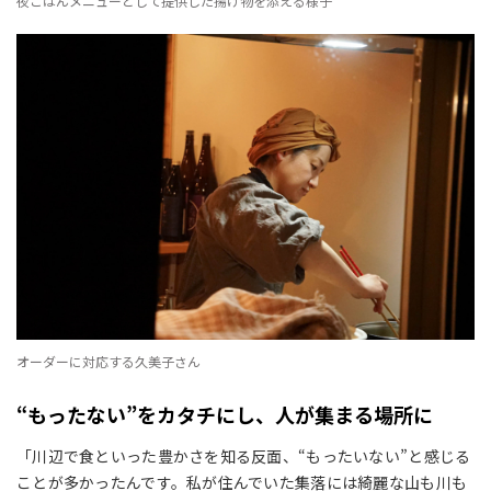
夜ごはんメニューとして提供した揚げ物を添える様子
オーダーに対応する久美子さん
“もったない”をカタチにし、人が集まる場所に
「川辺で食といった豊かさを知る反面、“もったいない”と感じる
ことが多かったんです。私が住んでいた集落には綺麗な山も川も