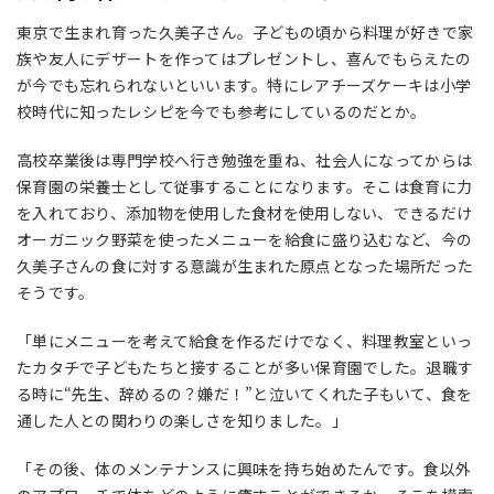
東京で生まれ育った久美子さん。子どもの頃から料理が好きで家
族や友人にデザートを作ってはプレゼントし、喜んでもらえたの
が今でも忘れられないといいます。特にレアチーズケーキは小学
校時代に知ったレシピを今でも参考にしているのだとか。
高校卒業後は専門学校へ行き勉強を重ね、社会人になってからは
保育園の栄養士として従事することになります。そこは食育に力
を入れており、添加物を使用した食材を使用しない、できるだけ
オーガニック野菜を使ったメニューを給食に盛り込むなど、今の
久美子さんの食に対する意識が生まれた原点となった場所だった
そうです。
「単にメニューを考えて給食を作るだけでなく、料理教室といっ
たカタチで子どもたちと接することが多い保育園でした。退職す
る時に“先生、辞めるの？嫌だ！”と泣いてくれた子もいて、食を
通した人との関わりの楽しさを知りました。」
「その後、体のメンテナンスに興味を持ち始めたんです。食以外