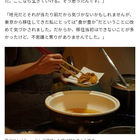
た。ここなら生きていける。そう思ったんです。」
「地元だとそれが当たり前だから気づかないかもしれませんが、
東京から移住してきた私にとっては“食が豊か”だということに改
めて気づかされました。だからか、移住当初はできないことが多
かったけど、不思議と焦りがありませんでした。」