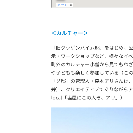
＜カルチャー＞
「旧グッゲンハイム邸」をはじめ、
示・ワークショップなど、様々なイ
町外のカルチャー小僧から見てもわ
や子どもも楽しく参加している（こ
「グ邸」の管理人・森本アリさんは
弁）、クリエイティブでありながら
local「
塩屋にこの人ぞ、アリ
」
）