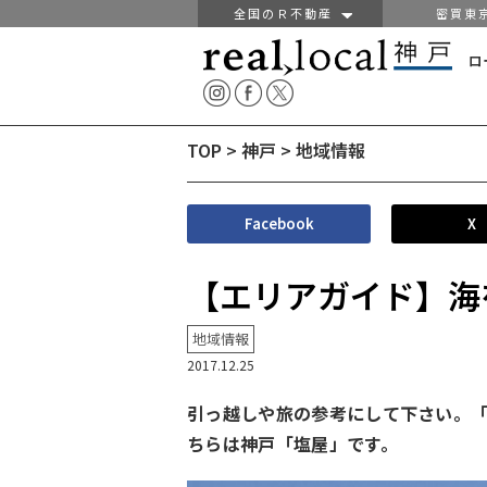
全国のＲ不動産
密買東
ロ
TOP
>
神戸
>
地域情報
Facebook
X
【エリアガイド】海
地域情報
2017.12.25
引っ越しや旅の参考にして下さい。
ちらは神戸「塩屋」です。