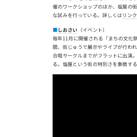
催のワークショップのほか、塩屋の
な試みを行っている。詳しくは
リン
■
しおさい
（イベント）
毎年11月に開催される「まちの文化
間、街じゅうで展示やライブが行わ
合唱サークルまでがフラットに出演
る。塩屋という街の特別さを象徴す