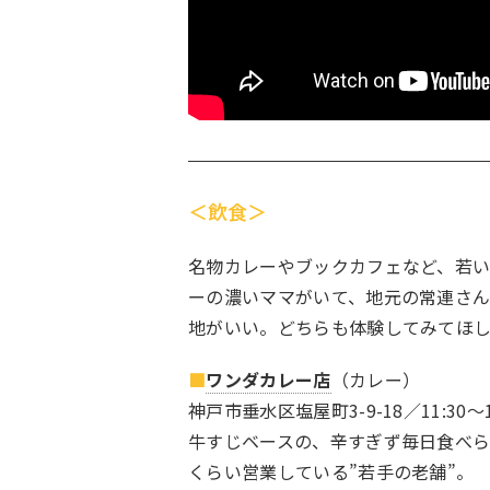
＜飲食＞
名物カレーやブックカフェなど、若
ーの濃いママがいて、地元の常連さ
地がいい。どちらも体験してみてほ
■
ワンダカレー店
（カレー）
神戸市垂水区塩屋町3-9-18／11:30〜1
牛すじベースの、辛すぎず毎日食べら
くらい営業している”若手の老舗”。