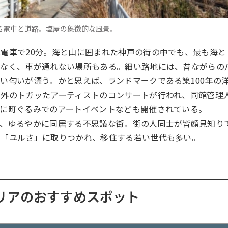
走る電車と道路。塩屋の象徴的な風景。
電車で20分。海と山に囲まれた神戸の街の中でも、最も海と
少なく、車が通れない場所もある。細い路地には、昔ながらの
い匂いが漂う。かと思えば、ランドマークである築100年の
内外のトガッたアーティストのコンサートが行われ、同館管理
心に町ぐるみでのアートイベントなども開催されている。
が、ゆるやかに同居する不思議な街。街の人同士が皆顔見知り
の「ユルさ」に取りつかれ、移住する若い世代も多い。
リアのおすすめスポット