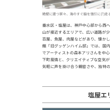
絶壁に建つ家々、海のすぐ脇を強引に(?)
垂水区・塩屋は、神戸中心部から西へ
山が接近するエリアで、広い道路が
百屋、魚屋、肉屋などがあり、懐かし
館「旧グッゲンハイム邸」では、国
でアーティストの森本アリさんを中
下町風情と、クリエイティブな空気
気軽に声を掛け合う親密さや、独特
塩屋エ