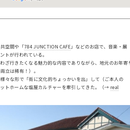
公共空間や「
784 JUNCTION CAFE
」などのお店で、音楽・展
ベントが行われている。
ざわざ行きたくなる魅力的な内容でありながら、地元のお年寄
の両立は稀有！）。
、様々な形で「街に文化的ちょっかいを出」して（ご本人の
アットホームな塩屋カルチャーを牽引してきた。（→
real