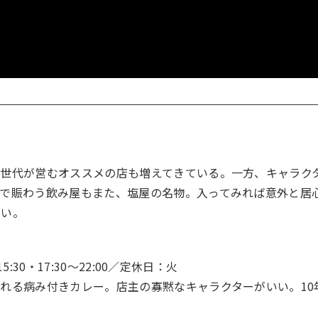
い世代が営むオススメの店も増えてきている。一方、キャラク
んで賑わう飲み屋もまた、塩屋の名物。入ってみれば意外と居
しい。
5:30・17:30〜22:00／定休日：火
れる病み付きカレー。店主の寡黙なキャラクターがいい。10