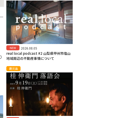
NEW
2026.08.05
real local podcast #2 山梨県甲州市塩山
り
地域周辺の不動産事情について
鹿児島