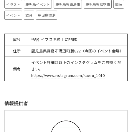
イラスト
鹿児島イベント
鹿児島県霧島市
鹿児島県指宿市
南薩
イベント
飲食
鹿児島空港
屋号
指宿 イブスキ勝手にPR隊
住所
鹿児島県霧島市溝辺町麓822（今回のイベント会場）
イベント詳細は以下のインスタグラムをご参照くだ
備考
さい。
https://www.instagram.com/kaeru_1010
情報提供者