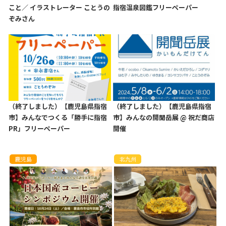
こと／ イラストレーター ことうの
指宿温泉図鑑フリーペーパー
ぞみさん
（終了しました）【鹿児島県指宿
（終了しました）【鹿児島県指宿
市】みんなでつくる「勝手に指宿
市】みんなの開聞岳展 @ 祝だ商店
PR」フリーペーパー
開催
鹿児島
北九州