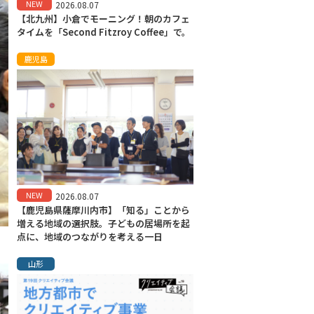
NEW
2026.08.07
【北九州】小倉でモーニング！朝のカフェ
タイムを「Second Fitzroy Coffee」で。
鹿児島
NEW
2026.08.07
【鹿児島県薩摩川内市】「知る」ことから
増える地域の選択肢。子どもの居場所を起
点に、地域のつながりを考える一日
山形