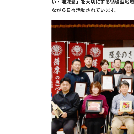
い・地域愛」を大切にする循環型地
ながら日々活動されています。