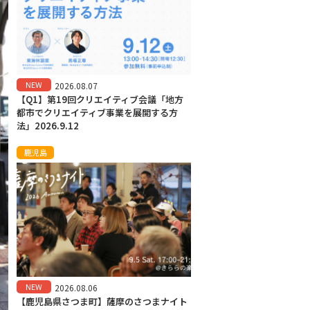
NEW
2026.08.07
【Q1】第19回クリエイティブ会議「地方
都市でクリエイティブ事業を展開する方
法」2026.9.12
鹿児島
NEW
2026.08.06
【鹿児島県さつま町】薩摩のさつまナイト