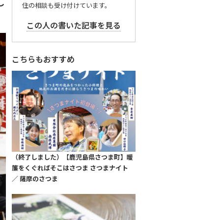
し
住の相談も受け付けています。
この人の書いた記事を見る
こちらもおすすめ
（終了しました）【鹿児島県さつま町】暖
簾をくぐればそこはさつま さつまナイト
／ 薩摩のさつま