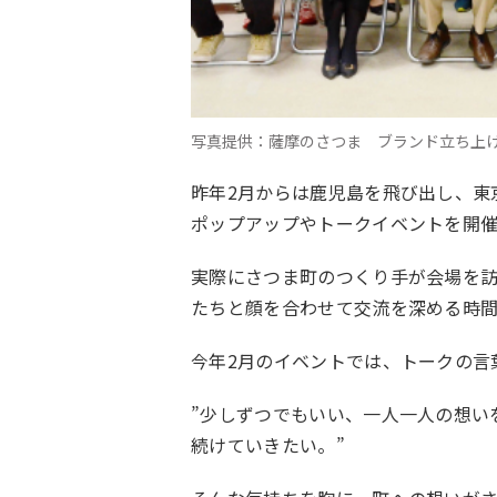
写真提供：薩摩のさつま ブランド立ち上げ
昨年2月からは鹿児島を飛び出し、
東
ポップアップやトークイベントを開催
実際にさつま町のつくり手が会場を
たちと顔を合わせて交流を深める時
今年2月のイベントでは、トークの言
”少しずつでもいい、一人一人の想い
続けていきたい。”