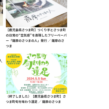
【鹿児島県さつま町】つくり手とさつま町
の日常の“空気感”を表現したフリーペーパ
ー「薩摩のさつまの人」発行 ／ 薩摩のさ
る
つま
人
（終了しました）【鹿児島県さつま町】さ
つま町旬を味わう遠足 ／ 薩摩のさつま