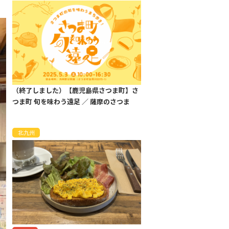
（終了しました）【鹿児島県さつま町】さ
つま町 旬を味わう遠足 ／ 薩摩のさつま
北九州