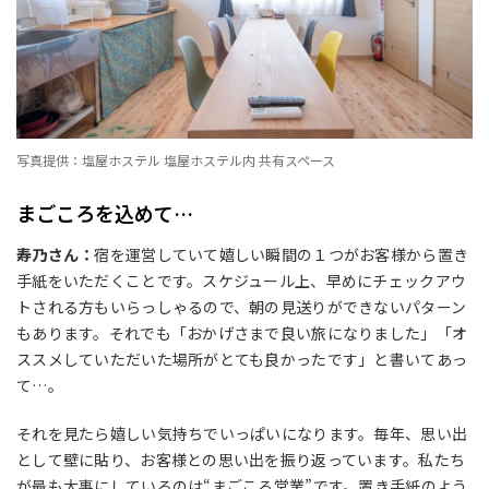
写真提供：塩屋ホステル 塩屋ホステル内 共有スペース
まごころ
を込めて
…
寿乃さん：
宿を運営していて嬉しい瞬間の１つがお客様から置き
手紙をいただくことです。スケジュール上、早めにチェックアウ
トされる方もいらっしゃるので、朝の見送りができないパターン
もあります。それでも「おかげさまで良い旅になりました」「オ
ススメしていただいた場所がとても良かったです」と書いてあっ
て
…
。
それを見たら嬉しい気持ちでいっぱいになります。毎年、思い出
として壁に貼り、お客様との思い出を振り返っています。私たち
が最も大事にしているのは“まごころ営業”です。置き手紙のよう