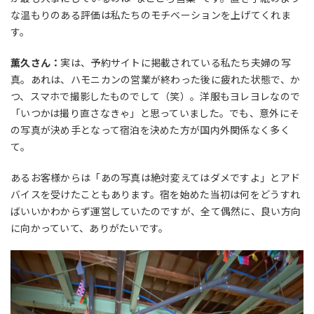
な温もりのある評価は私たちのモチベーションを上げてくれま
す。
薫久さん：
実は、予約サイトに掲載されている私たち夫婦の写
真。あれは、ハモニカンの営業が終わった後に疲れた状態で、か
つ、スマホで撮影したものでして（笑）。洋服もヨレヨレなので
「いつかは撮り直さなきゃ」と思っていました。でも、意外にそ
の写真が決め手となって宿泊を決めた方が国内外関係なく多く
て。
あるお客様からは「あの写真は絶対変えてはダメですよ」とアド
バイスを受けたこともあります。宿を始めた当初は何をどうすれ
ばいいかわからず運営していたのですが、全て偶然に、良い方向
に向かっていて、ありがたいです。