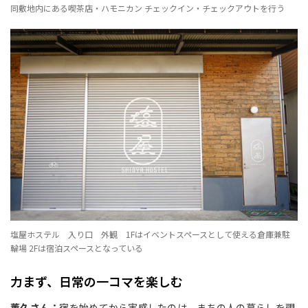
同敷地内にある喫茶店・ハモニカン チェックイン・チェックアウトを行う
塩屋ホステル 入り口 外観 1Fはイベントスペースとして使える倉庫兼駐
輪場 2Fは宿泊スペースとなっている
力まず、日常の一コマを楽しむ
薫久さん：
宿を始めてから実感したのは、まちの人の暮らしを覗