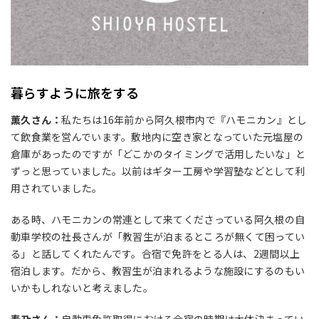
暮らすように旅をする
薫久さん：
私たちは
16
年前から阿久根市内で『ハモニカン』とし
て飲食業を営んでいます。敷地内に空き家となっていた元塩屋の
倉庫があったのですが「どこかのタイミングで活用したいな」と
ずっと思っていました。以前はギター工房や学習塾などとして利
用されていました。
ある時、ハモニカンの常連として来てくださっている阿久根の自
動車学校の社長さんが「教習生が泊まるところが無くて困ってい
る」と話してくれたんです。合宿で免許をとる人は、
2
週間以上
宿泊します。だから、教習生が泊まれるような施設にするのもい
いかもしれないと考えました。