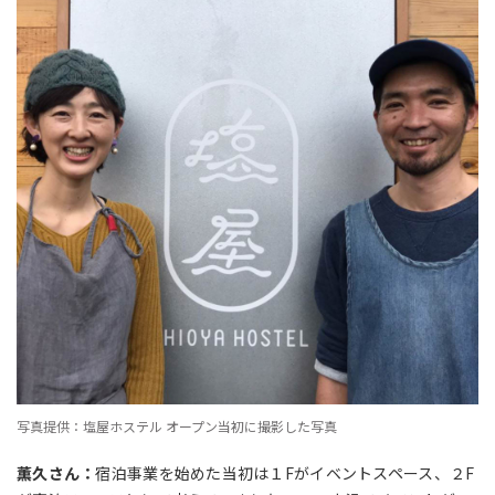
写真提供：塩屋ホステル オープン当初に撮影した写真
薫久さん：
宿泊事業を始めた当初は１
F
がイベントスペース、２
F