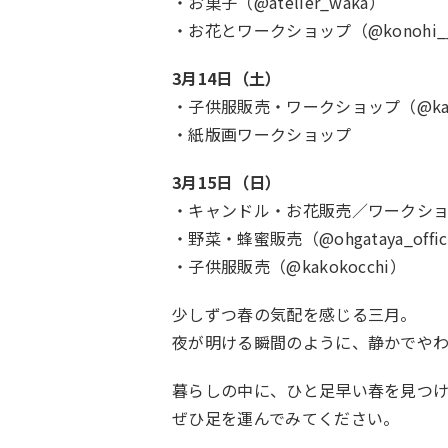
・お菓子（@atelier_waka）
・お花とワークショップ（@konohi_
3月14日（土）
・子供服販売・ワークショップ（@kako
・紙版画ワークショップ
3月15日（日）
・キャンドル・お花販売／ワークショップ
・野菜・蜂蜜販売（@ohgataya_offic
・子供服販売（@kakokocchi）
少しずつ春の気配を感じる三月。
夜が明ける瞬間のように、静かでや
暮らしの中に、ひと足早い春を見つ
ぜひ足を運んでみてください。