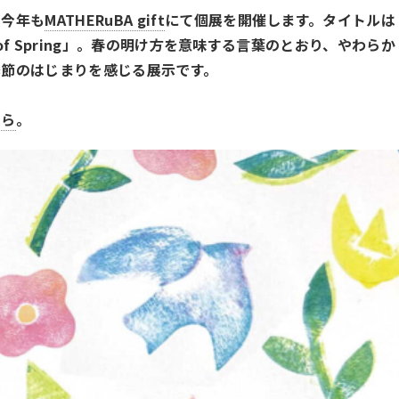
、今年も
MATHERuBA gift
にて個展を開催します。タイトルは
 of Spring」。春の明け方を意味する言葉のとおり、やわらか
季節のはじまりを感じる展示です。
ちら
。