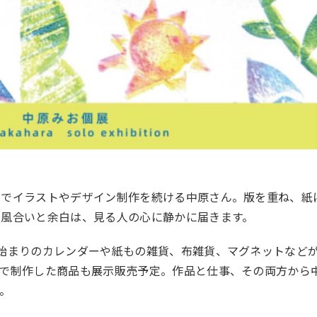
法でイラストやデザイン制作を続ける中原さん。版を重ね、紙
の風合いと余白は、見る人の心に静かに届きます。
始まりのカレンダーや紙もの雑貨、布雑貨、マグネットなど
事で制作した商品も展示販売予定。作品と仕事、その両方から
。