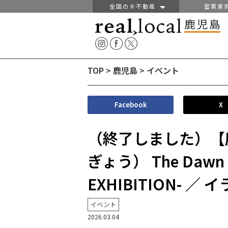
全国のＲ不動産
密買東
TOP
>
鹿児島
>
イベント
Facebook
X
（終了しました）【
ぎょう） The Dawn o
EXHIBITION- 
イベント
2026.03.04