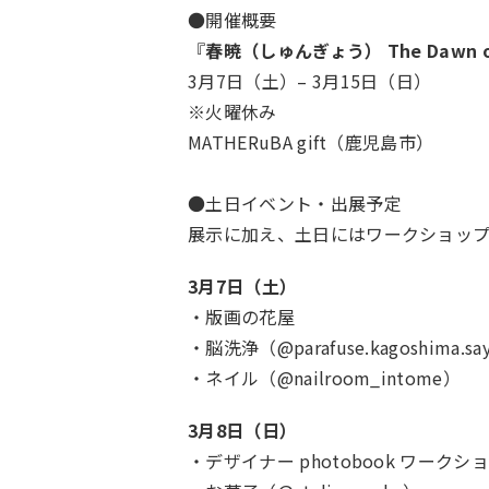
●開催概要
『
春暁（しゅんぎょう） The Dawn of
3月7日（土）– 3月15日（日）
※火曜休み
MATHERuBA gift（鹿児島市）
●土日イベント・出展予定
展示に加え、土日にはワークショッ
3月7日（土）
・版画の花屋
・脳洗浄（@parafuse.kagoshima.sa
・ネイル（@nailroom_intome）
3月8日（日）
・デザイナー photobook ワークシ