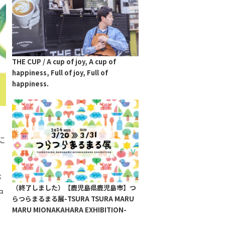
THE CUP / A cup of joy, A cup of
happiness, Full of joy, Full of
happiness.
に
が
（終了しました）【鹿児島県鹿児島市】つ
中
らつらまるまる展-TSURA TSURA MARU
MARU MIONAKAHARA EXHIBITION-