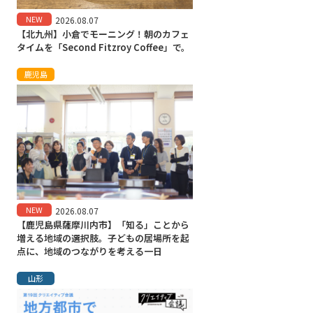
NEW
2026.08.07
【北九州】小倉でモーニング！朝のカフェ
タイムを「Second Fitzroy Coffee」で。
鹿児島
NEW
2026.08.07
【鹿児島県薩摩川内市】「知る」ことから
増える地域の選択肢。子どもの居場所を起
点に、地域のつながりを考える一日
山形