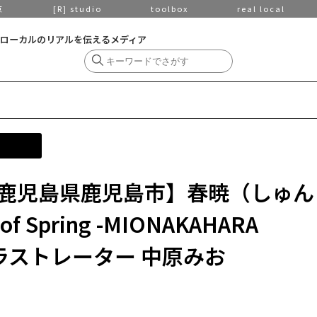
京
[R] studio
toolbox
real local
ローカルのリアルを伝えるメディア
鹿児島県鹿児島市】春暁（しゅん
f Spring -MIONAKAHARA
／ イラストレーター 中原みお