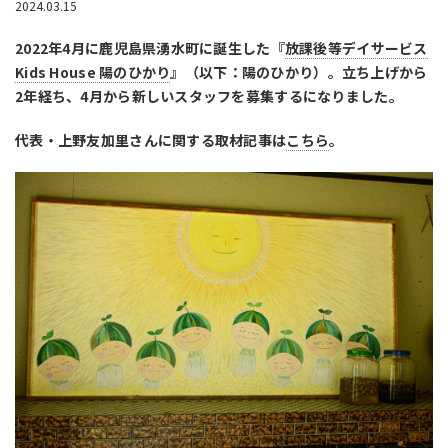
2024.03.15
2022年4月に鹿児島県湧水町に誕生した『
放課後等デイサービス
Kids House 陽のひかり
』（以下：陽のひかり）。立ち上げから
2年経ち、4月から新しいスタッフを募集するになりました。
代表・上野友加里さんに関する取材記事は
こちら
。