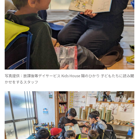
写真提供：放課後等デイサービス Kids House 陽のひかり 子どもたちに読み聞
かせをするスタッフ