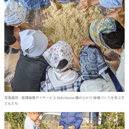
写真提供：放課後等デイサービス Kids House 陽のひかり 味噌づくりを学ぶ子
どもたち