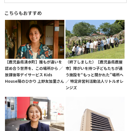
こちらもおすすめ
【鹿児島県湧水町】誰もが違いを
（終了しました）【鹿児島県鹿屋
認め合う世界を、この場所から ／
市】障がいを持つ子どもたちが通
放課後等デイサービス Kids
う施設を“もっと開かれた”場所へ
House陽のひかり 上野友加里さん
／ 特定非営利活動法人リトルオレ
ンジズ