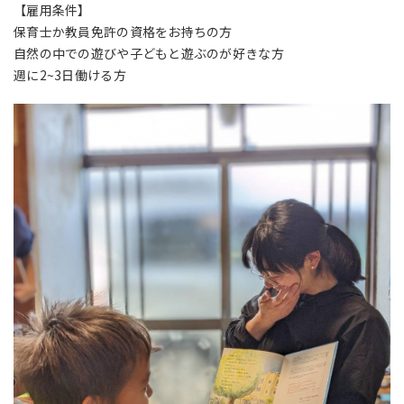
【雇用条件】
保育士か教員免許の資格をお持ちの方
自然の中での遊びや子どもと遊ぶのが好きな方
週に
2~3
日働ける方