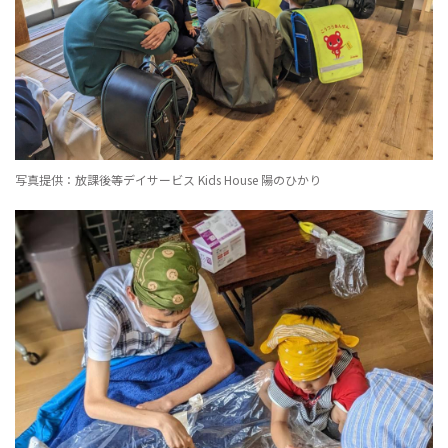
写真提供：放課後等デイサービス Kids House 陽のひかり