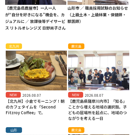
【鹿児島県鹿屋市】一人一人
山形市 ／ 職員採用試験のお知らせ
が“自分を好きになる”機会を、カ
（上級土木・上級林業・保健師・
ジュアルに ／ 放課後等デイサービ
獣医師）
ス リトルオレンジズ 日野尚子さん
北九州
鹿児島
NEW
NEW
2026.08.07
2026.08.07
【北九州】小倉でモーニング！朝
【鹿児島県薩摩川内市】「知る」
のカフェタイムを「Second
ことから増える地域の選択肢。子
Fitzroy Coffee」で。
どもの居場所を起点に、地域のつ
ながりを考える一日
山形
鹿児島