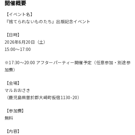
開催概要
【イベント名】
『捨てられないものたち』出版記念イベント
【日時】
2026年6月20日（土）
15:00〜17:00
※17:30〜20:00 アフターパーティー開催予定（任意参加・別途参
加費）
【会場】
マルおおさき
（鹿児島県曽於郡大崎町仮宿1130-20）
【参加費】
無料
【内容】