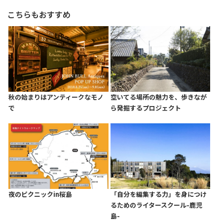
こちらもおすすめ
秋の始まりはアンティークなモノ
空いてる場所の魅力を、歩きなが
で
ら発掘するプロジェクト
夜のピクニックin桜島
「自分を編集する力」を身につけ
るためのライタースクール-鹿児
島-