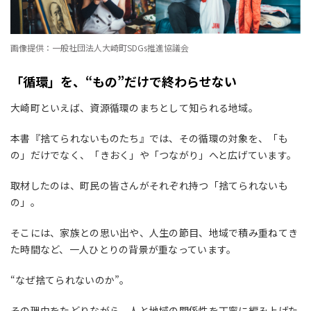
画像提供：一般社団法人大崎町SDGs推進協議会
「循環」を、“もの”だけで終わらせない
大崎町といえば、資源循環のまちとして知られる地域。
本書『捨てられないものたち』では、その循環の対象を、「も
の」だけでなく、「きおく」や「つながり」へと広げています。
取材したのは、町民の皆さんがそれぞれ持つ「捨てられないも
の」。
そこには、家族との思い出や、人生の節目、地域で積み重ねてき
た時間など、一人ひとりの背景が重なっています。
“なぜ捨てられないのか”。
その理由をたどりながら、人と地域の関係性を丁寧に編み上げた