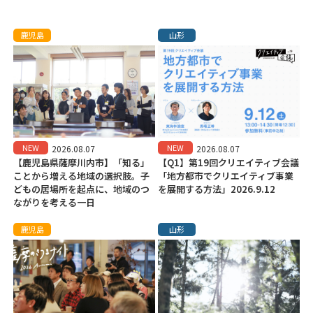
鹿児島
山形
NEW
NEW
2026.08.07
2026.08.07
【鹿児島県薩摩川内市】「知る」
【Q1】第19回クリエイティブ会議
ことから増える地域の選択肢。子
「地方都市でクリエイティブ事業
どもの居場所を起点に、地域のつ
を展開する方法」2026.9.12
ながりを考える一日
鹿児島
山形