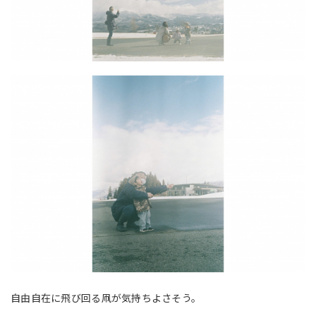
自由自在に飛び回る凧が気持ちよさそう。