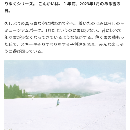
りゆくシリーズ。 こんかいは、１年前、2023年1月のある雪の
日。
久しぶりの真っ青な空に誘われて外へ。着いたのはみはらしの丘
ミュージアムパーク。1月だというのに雪は少ない。昔に比べて
年々雪が少なくなってきているような気がする。薄く雪の積もっ
た丘で、スキーやそりすべりをする子供達を発見。みんな楽しそ
うに遊び回っている。