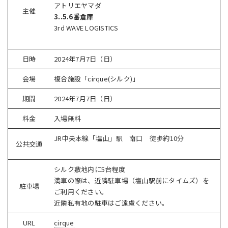
アトリエヤマダ
主催
3..5.6番倉庫
3rd WAVE LOGISTICS
日時
2024年7月7日（日）
会場
複合施設「cirque(シルク)」
期間
2024年7月7日（日）
料金
入場無料
JR中央本線「塩山」駅 南口 徒歩約10分
公共交通
シルク敷地内に5台程度
満車の際は、近隣駐車場（塩山駅前にタイムズ）を
駐車場
ご利用ください。
近隣私有地の駐車はご遠慮ください。
URL
cirque