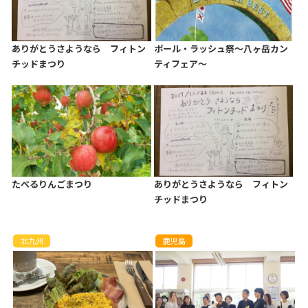
ありがとうさようなら フィトン
ポール・ラッシュ祭〜八ヶ岳カン
チッドまつり
ティフェア〜
たべるりんごまつり
ありがとうさようなら フィトン
チッドまつり
北九州
鹿児島