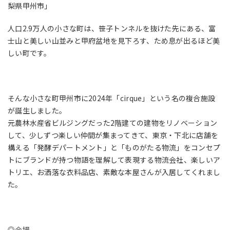
梨県甲州市」
人口2.9万人の小さな町は、笹子トンネルを抜けた先にある、富
士山と美しい山並みと甲府盆地を見下ろす、ため息が出るほど美
しい町です。
そんな小さな町甲州市に2024年「cirque」という名の複合施設
が誕生しました。
元農林水産省ビルジングだった2階建ての建物をリノベーション
して、少しずつ楽しい仲間が集まってきて、東京・下北に店舗を
構える「発酵デパートメント」と「ものがたる物流」をコンセプ
トにブランドが持つ物語を理解して表現する物流会社、楽しいア
トリエ、お洒落な衣料品店、素敵な本屋さんが入居してくれまし
た。
◎会場