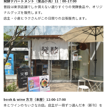
発酵デパートメント（食品小売）11：00-17:00
普段は東京店舗でしか買えない選りすぐりの発酵食品や、オリジ
ナルグッズを販売します。
店主・小倉ヒラクさんがこの日限りの出張販売します。
book & wine 方方（本屋）
12:00-17:00
本とワインのちいさなお店。店主が一冊ずつ選んだ本（新刊）を