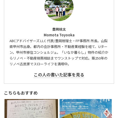
豊岡桃太
Momota Toyooka
ABCアドバイザーズ.LLC 代表/豊岡税理士・FP事務所 所長。山梨
県甲州市出身。都内の会計事務所・不動産業経験を経て、Uター
ン。甲州市移住コンシェルジュ。「いなか暮らし」物件の紹介か
らリノベ・不動産税務相談までワンストップで対応。築250年の
リノベ古民家でスローライフを満喫中。
この人の書いた記事を見る
こちらもおすすめ