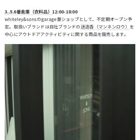
3..5.6番倉庫（衣料品）
12:00-18:00
whiteley&sonsのgarage兼ショップとして、不定期オープン予
定。取扱いブランドは自社ブランドの
迷迭香（マンネンロウ）
を
中心にアウトドアアクティビティに関する商品を販売します。