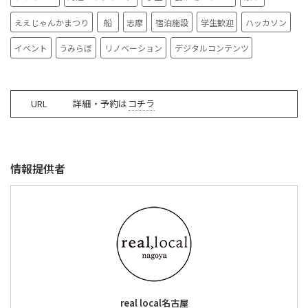
ええじゃんかまつり
船
志摩
宿泊施設
学生歓迎
ハッカソン
イベント
うみらぼ
リノベーション
デジタルコンテンツ
URL
詳細・予約は
コチラ
情報提供者
real local名古屋