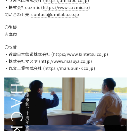
・うみらぼ株式会社 (
https://umilabo.co.jp)
・株式会社cozmic (
https://www.cozmic.io
)
問い合わせ先:
contact@umilabo.co.jp
〇後援
志摩市
〇協賛
・近畿日本鉄道株式会社 (
https://www.kintetsu.co.jp
)
・株式会社マスヤ (
http://www.masuya.co.jp
)
・丸文工業株式会社 (
https://marubun-k.co.jp
)