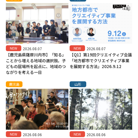
NEW
NEW
2026.08.07
2026.08.07
【鹿児島県薩摩川内市】「知る」
【Q1】第19回クリエイティブ会議
ことから増える地域の選択肢。子
「地方都市でクリエイティブ事業
どもの居場所を起点に、地域のつ
を展開する方法」2026.9.12
ながりを考える一日
鹿児島
山形
NEW
NEW
2026.08.06
2026.08.06