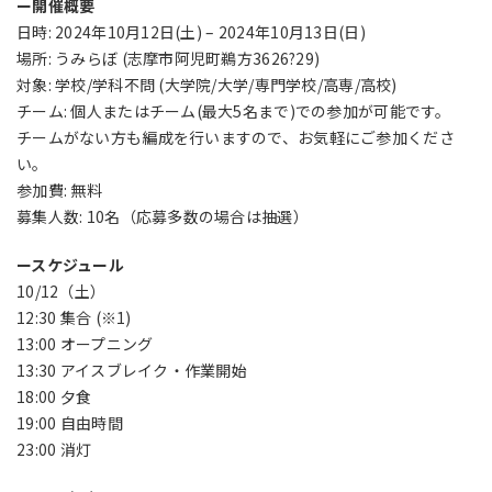
ー開催概要
日時: 2024年10月12日(土) – 2024年10月13日(日)
場所: うみらぼ (志摩市阿児町鵜方3626?29)
対象: 学校/学科不問 (大学院/大学/専門学校/高専/高校)
チーム: 個人またはチーム(最大5名まで)での参加が可能です。
チームがない方も編成を行いますので、お気軽にご参加くださ
い。
参加費: 無料
募集人数: 10名（応募多数の場合は抽選）
ースケジュール
10/12（土）
12:30 集合 (※1)
13:00 オープニング
13:30 アイスブレイク・作業開始
18:00 夕食
19:00 自由時間
23:00 消灯