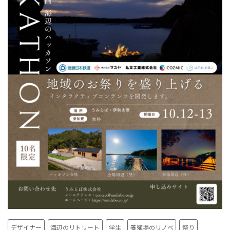
デザイナー
海辺のリトリート
学生
養殖場のリノベ
祭り