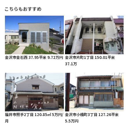
こちらもおすすめ
金沢市金石西 37.95平米 9.72万円
金沢市片町1丁目 150.01平米
37.1万
福井市照手2丁目 120.85㎡ 5万円/
金沢市小橋町3丁目 127.26平米
月
5.5万円