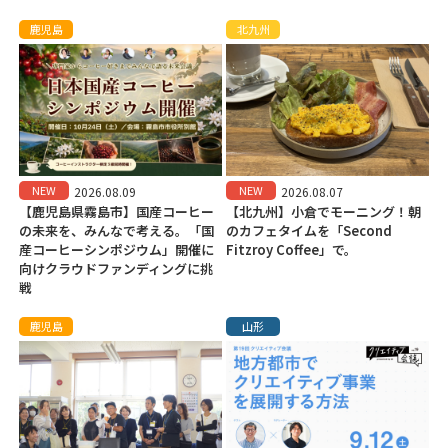
鹿児島
北九州
NEW
NEW
2026.08.09
2026.08.07
【鹿児島県霧島市】国産コーヒー
【北九州】小倉でモーニング！朝
の未来を、みんなで考える。「国
のカフェタイムを「Second
産コーヒーシンポジウム」開催に
Fitzroy Coffee」で。
向けクラウドファンディングに挑
戦
鹿児島
山形