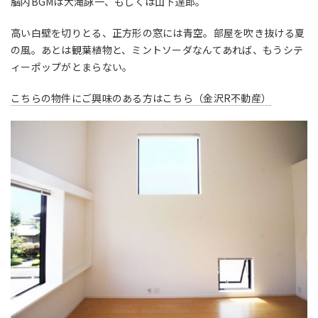
脳内BGMは大滝詠一、もしくは山下達郎。
高い白壁を切りとる、正方形の窓には青空。部屋を吹き抜ける夏
の風。あとは観葉植物と、ミントソーダなんてあれば、もうシテ
ィーポップがとまらない。
こちらの物件にご興味のある方はこちら（金沢R不動産）