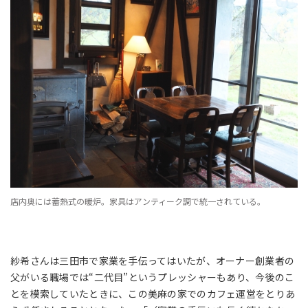
店内奥には蓄熱式の暖炉。家具はアンティーク調で統一されている。
紗希さんは三田市で家業を手伝ってはいたが、オーナー創業者の
父がいる職場では“二代目”というプレッシャーもあり、今後のこ
とを模索していたときに、この美麻の家でのカフェ運営をとりあ