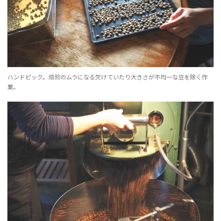
ハンドピック。焙煎のムラになる欠けていたり大きさが不均一な豆を除く作
業。