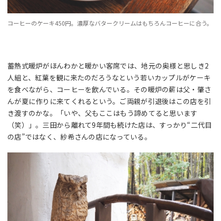
コーヒーのケーキ450円。濃厚なバタークリームはもちろんコーヒーに合う。
蓄熱式暖炉がほんわかと暖かい客席では、地元の奥様と思しき2
人組と、紅葉を観に来たのだろうなという若いカップルがケーキ
を食べながら、コーヒーを飲んでいる。その暖炉の薪は父・肇さ
んが夏に作りに来てくれるという。ご両親が引退後はこの店を引
き渡すのかな。「いや、父もここはもう諦めてると思います
（笑）」。三田から離れて9年間も続けた店は、すっかり“二代目
の店”ではなく、紗希さんの店になっている。