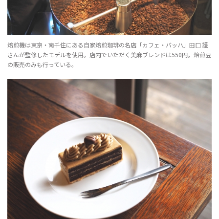
焙煎機は東京・南千住にある自家焙煎珈琲の名店「カフェ・バッハ」田口 護
さんが監修したモデルを使用。店内でいただく美麻ブレンドは550円。焙煎豆
の販売のみも行っている。