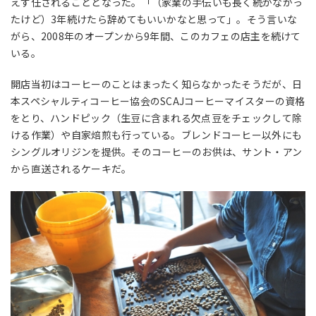
えず任されることとなった。「（家業の手伝いも長く続かなかっ
たけど）3年続けたら辞めてもいいかなと思って」。そう言いな
がら、2008年のオープンから9年間、このカフェの店主を続けて
いる。
開店当初はコーヒーのことはまったく知らなかったそうだが、日
本スペシャルティコーヒー協会のSCAJコーヒーマイスターの資格
をとり、ハンドピック（生豆に含まれる欠点豆をチェックして除
ける作業）や自家焙煎も行っている。ブレンドコーヒー以外にも
シングルオリジンを提供。そのコーヒーのお供は、サント・アン
から直送されるケーキだ。