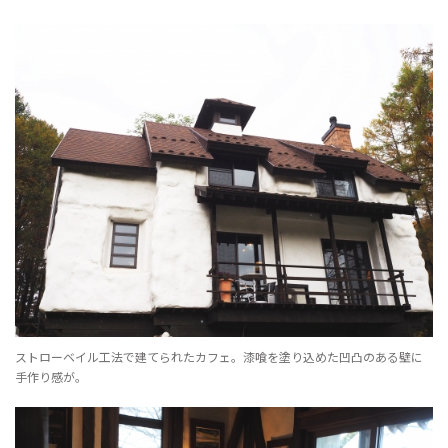
ストローベイル工法で建てられたカフェ。漆喰を塗り込めた凹凸のある壁に
手作り感が。