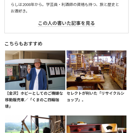
らしは2008年から。学芸員・利酒師の資格も持つ、旅と歴史と
お酒好き。
この人の書いた記事を見る
こちらもおすすめ
【金沢】ホビーとしてのご機嫌な
セレクトが利いた「リサイクルシ
移動販売車／「くまのこ四輪珈
ョップ」。
琲」