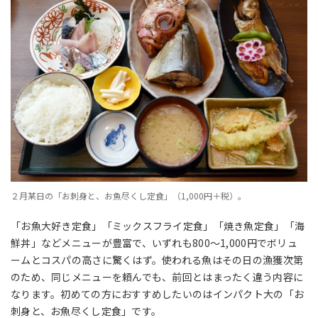
２月某日の「お刺身と、お魚尽くし定食」（1,000円＋税）。
「お魚大好き定食」「ミックスフライ定食」「焼き魚定食」「海
鮮丼」などメニューが豊富で、いずれも800〜1,000円でボリュ
ームとコスパの高さに驚くはず。使われる魚はその日の漁獲次第
のため、同じメニューを頼んでも、前回とはまったく違う内容に
なります。初めての方におすすめしたいのはインパクト大の「お
刺身と、お魚尽くし定食」です。