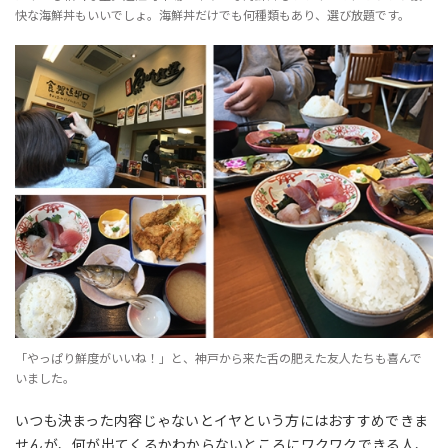
快な海鮮丼もいいでしょ。海鮮丼だけでも何種類もあり、選び放題です。
「やっぱり鮮度がいいね！」と、神戸から来た舌の肥えた友人たちも喜んで
いました。
いつも決まった内容じゃないとイヤという方にはおすすめできま
せんが、何が出てくるかわからないところにワクワクできる人、