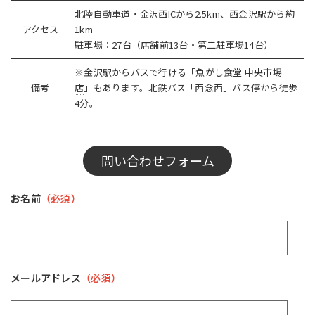
北陸自動車道・金沢西ICから2.5km、西金沢駅から約
アクセス
1km
駐車場：27台（店舗前13台・第二駐車場14台）
※金沢駅からバスで行ける「
魚がし食堂 中央市場
備考
店
」もあります。北鉄バス「西念西」バス停から徒歩
4分。
問い合わせフォーム
お名前
（必須）
メールアドレス
（必須）