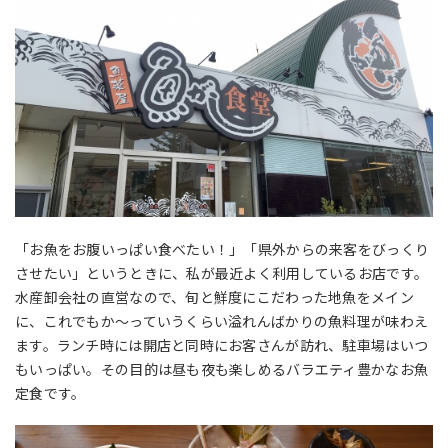
「お魚をお腹いっぱい食べたい！」「県外からの来客をびっくり
させたい」というときに、私が最近よく利用しているお店です。
水産卸会社の直営なので、旬と鮮度にこだわった地魚をメイン
に、これでもか〜っていうくらい溢れんばかりの魚料理が味わえ
ます。ランチ時には開店と同時にお客さんが訪れ、駐車場はいつ
もいっぱい。その目的は昼も夜も楽しめるバラエティ豊かなお魚
定食です。