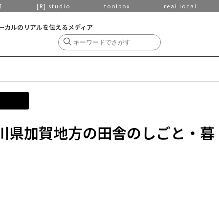
京
[R] studio
toolbox
real local
ーカルのリアルを伝えるメディア
「石川県加賀地方の田舎のしごと・暮