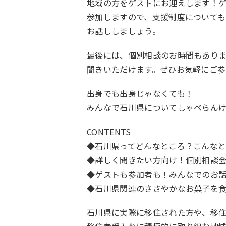
地域の方をゲストにお迎えします！
参加しますので、支援制度についても
お話ししましょう。
最後には、個別相談のお時間もあり
聞きいただけます。ぜひお気軽にご参
出身でも出身じゃなくても！
みんなで石川県についてしゃべらん
CONTENTS
◆石川県ってどんなところ？こんな
◆詳しく聞きたい方向け！個別相談
◆ゲストも参加者も！みんなでのお
◆石川県関連のささやかなお菓子を
石川県に実際に移住された方や、移