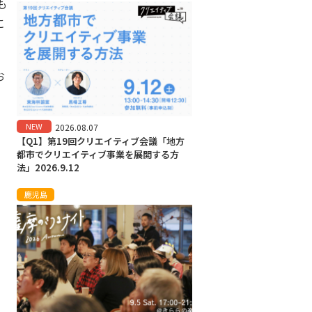
も
に
お
NEW
2026.08.07
【Q1】第19回クリエイティブ会議「地方
都市でクリエイティブ事業を展開する方
法」2026.9.12
鹿児島