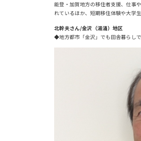
能登・加賀地方の移住者支援、仕事
れているほか、短期移住体験や大学
北幹夫さん/金沢（湯涌）地区
◆地方都市「金沢」でも田舎暮らし