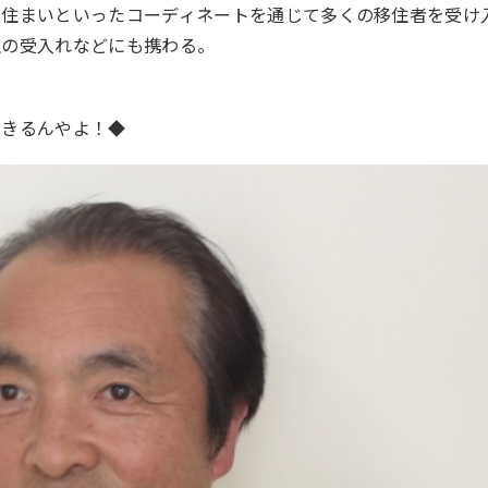
や住まいといったコーディネートを通じて多くの移住者を受け
生の受入れなどにも携わる。
できるんやよ！◆