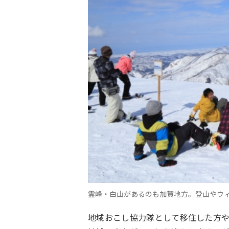
霊峰・白山があるのも加賀地方。登山やウ
地域おこし協力隊として移住した方