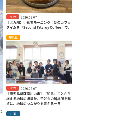
NEW
2026.08.07
【北九州】小倉でモーニング！朝のカフェ
タイムを「Second Fitzroy Coffee」で。
鹿児島
NEW
2026.08.07
【鹿児島県薩摩川内市】「知る」ことから
増える地域の選択肢。子どもの居場所を起
点に、地域のつながりを考える一日
む
山形