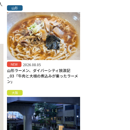
入
山形
NEW
2026.08.05
山形ラーメン、ダイバーシティ放浪記
_03「牛肉と大根の煮込みが乗ったラーメ
ン」
大阪