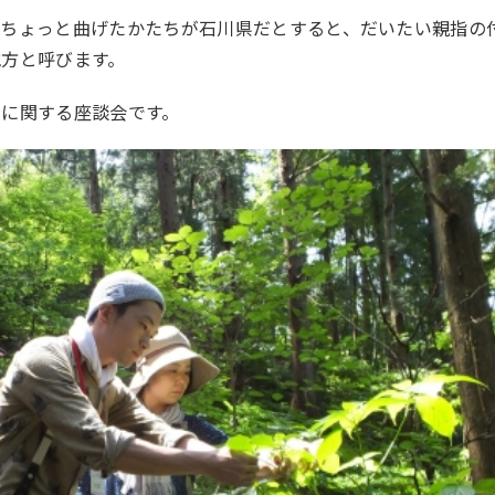
をちょっと曲げたかたちが石川県だとすると、だいたい親指の
地方と呼びます。
しに関する座談会です。