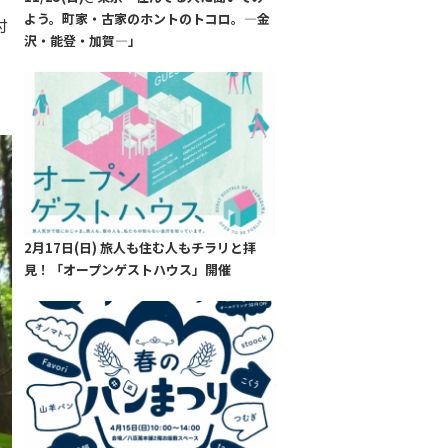
よう。町家・古家のホントのトコロ。―金
付
沢・能登・加賀―」
2月17日(日) 旅人も住む人もチラリと拝
見！「オープンゲストハウス」開催