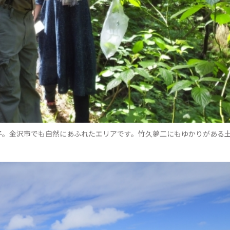
子。金沢市でも自然にあふれたエリアです。竹久夢二にもゆかりがある
。