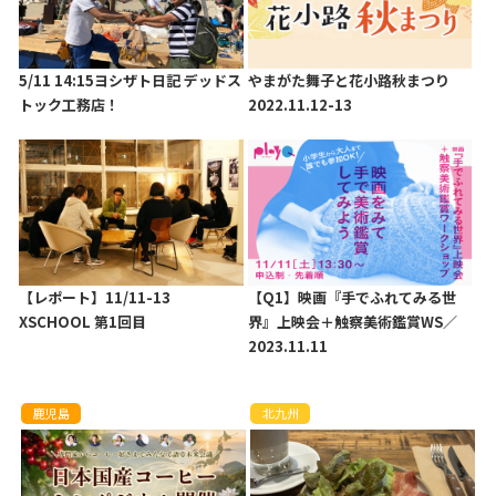
5/11 14:15ヨシザト日記 デッドス
やまがた舞子と花小路秋まつり
トック工務店！
2022.11.12-13
【レポート】11/11-13
【Q1】映画『手でふれてみる世
XSCHOOL 第1回目
界』上映会＋触察美術鑑賞WS／
2023.11.11
鹿児島
北九州