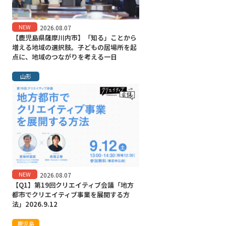
NEW
2026.08.07
【鹿児島県薩摩川内市】「知る」ことから
増える地域の選択肢。子どもの居場所を起
点に、地域のつながりを考える一日
山形
NEW
2026.08.07
【Q1】第19回クリエイティブ会議「地方
都市でクリエイティブ事業を展開する方
法」2026.9.12
鹿児島