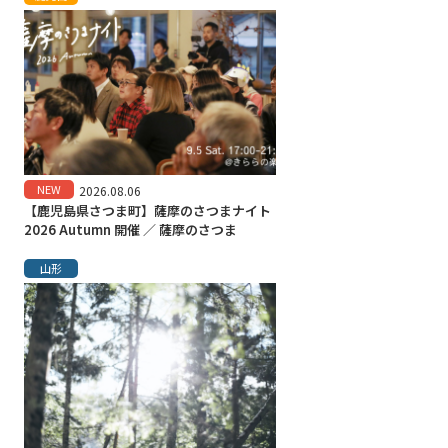
NEW
2026.08.06
【鹿児島県さつま町】薩摩のさつまナイト
2026 Autumn 開催 ／ 薩摩のさつま
山形