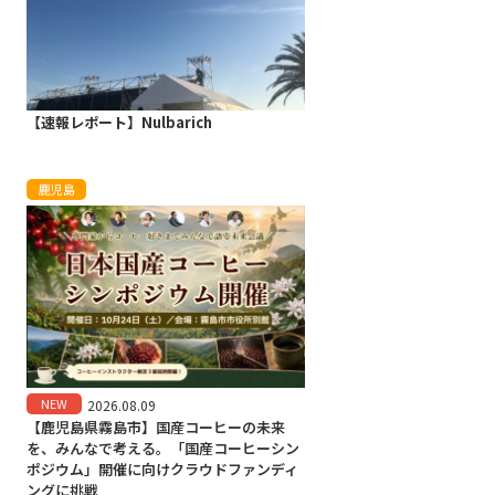
【速報レポート】Nulbarich
鹿児島
NEW
2026.08.09
【鹿児島県霧島市】国産コーヒーの未来
を、みんなで考える。「国産コーヒーシン
ポジウム」開催に向けクラウドファンディ
ングに挑戦