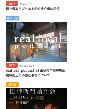
NEW
2026.08.06
母を看取らば～ある認知症介護の記憶
南八ヶ岳
NEW
2026.08.05
real local podcast #2 山梨県甲州市塩山
地域周辺の不動産事情について
鹿児島