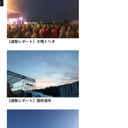
【速報レポート】大橋トリオ
【速報レポート】国府達矢