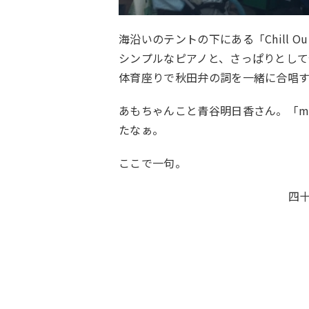
海沿いのテントの下にある「Chill
シンプルなピアノと、さっぱりとして
体育座りで秋田弁の詞を一緒に合唱
あもちゃんこと青谷明日香さん。「m
たなぁ。
ここで一句。
四