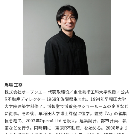
馬場 正尊
株式会社オープンエー 代表取締役／東北芸術工科大学教授／公共
R不動産ディレクター 1968年佐賀県生まれ。1994年早稲田大学
大学院建築学科修了。博報堂で博覧会やショールームの企画など
に従事。その後、早稲田大学博士課程に復学。雑誌『A』の編集
長を経て、2002年OpenA Ltd.を設立。建築設計、都市計画、執
筆などを行う。同時期に「東京R不動産」を始める。2008年より