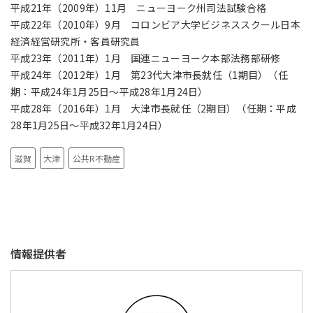
平成21年（2009年）11月 ニューヨーク州司法試験合格
平成22年（2010年）9月 コロンビア大学ビジネススクール日本
経済経営研究所・客員研究員
平成23年（2011年）1月 国連ニューヨーク本部法務部研修
平成24年（2012年）1月 第23代大津市長就任（1期目）（任
期：平成24年1月25日～平成28年1月24日）
平成28年（2016年）1月 大津市長就任（2期目）（任期：平成
28年1月25日～平成32年1月24日）
滋賀
大津
公共R不動産
情報提供者