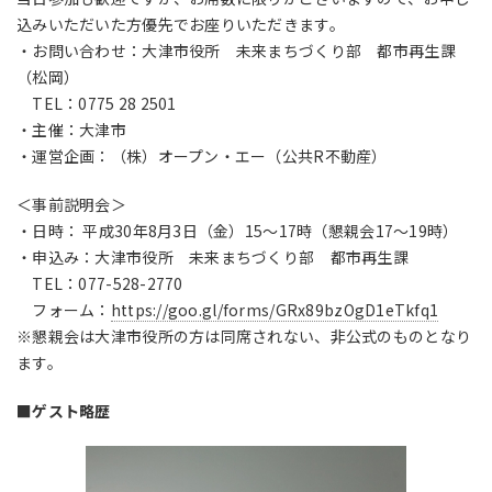
込みいただいた方優先でお座りいただきます。
・お問い合わせ：大津市役所 未来まちづくり部 都市再生課
（松岡）
TEL：0775 28 2501
・主催：大津市
・運営企画：（株）オープン・エー（公共R不動産）
＜事前説明会＞
・日時： 平成30年8月3日（金）15〜17時（懇親会17〜19時）
・申込み：大津市役所 未来まちづくり部 都市再生課
TEL：077-528-2770
フォーム：
https://goo.gl/forms/GRx89bzOgD1eTkfq1
※懇親会は大津市役所の方は同席されない、非公式のものとなり
ます。
■ゲスト略歴