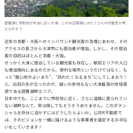
琵琶湖と市街地が本当に近い大津。この水辺環境にはたくさんの可能性が考
えられそう
近年の京都・大阪へのインバウンド観光客の急増にあわせ、その
アクセスの良さから大津市にも宿泊者が増加。しかし、その宿泊
客の目的はほとんど京都・大阪。
せっかく大津に宿泊している観光客も存在し、駅前エリアの人口
も増加傾向にあるのだから、便利な場所というだけではなく、も
っと“居心地のよいまち”、“訪れたくなるまち”にしてしまおう！
と、白羽の矢が立ったのが、疑いの余地もない大津最高の地域資
源である琵琶湖畔エリア。
日本中でも、ここまでに市街地に近く、さらに道路に遮られてい
ない湖畔なんて、実は探してもそうそうありません。このポテン
シャルを存分に活かすにはどうしたらよいか。公共R不動産で
は、そのビジョンを一緒に描けるような事業者を選定するお手伝
いをしていきます！