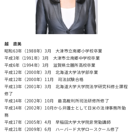
越 直美
昭和63年（1988年）3月 大津市立南郷小学校卒業
平成3年（1991年）3月 大津市立南郷中学校卒業
平成6年（1994年）3月 滋賀県立膳所高校卒業
平成12年（2000年）3月 北海道大学法学部卒業
平成12年（2000年）11月 司法試験合格
平成13年（2001年）3月 北海道大学大学院法学研究科修士課程
修了
平成14年（2002年）10月 最高裁判所司法研修所修了
平成14年（2002年）10月から弁護士として日米の法律事務所勤
務
平成17年（2005年）4月 早稲田大学大学院非常勤講師
平成21年（2009年）6月 ハーバード大学ロースクール修了