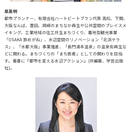
泉英明
都市プランナー、有限会社ハートビートプラン代表 高松、下関、
大阪なんば、豊田、岡崎のまちなか再生や公共空間のプレイスメ
イキング、工業地域の住工共生まちづくり、着地型観光事業
「OSAKA 旅めがね」、水辺空間のリノベーション「北浜テラ
ス」、「水都大阪」事業推進、「長門湯本温泉」の温泉街再生な
どに関わる。まちづくりの「まち医者」としての関わりを目指
す。著書に『都市を変える水辺アクション』(共編著、学芸出版
社)。