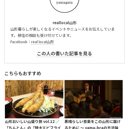
reallocal山形
山形暮らしが楽しくなるイベントやニュースをお伝えしていま
す。移住の相談も受け付けています。
Facebook：
real local山形
この人の書いた記事を見る
こちらもおすすめ
山形おいしい山盛り旅 vol.12 ／
素晴らしい音楽をこの山形に届け
「ちんとん」の「特大エビフライ
るために 〜 yama-braの方法論