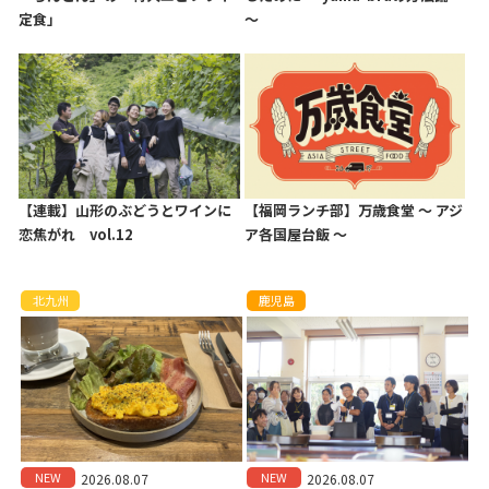
定食」
〜
【連載】山形のぶどうとワインに
【福岡ランチ部】万歳食堂 〜 アジ
恋焦がれ vol.12
ア各国屋台飯 〜
北九州
鹿児島
NEW
NEW
2026.08.07
2026.08.07