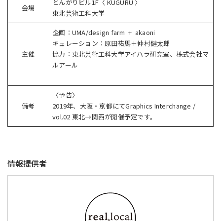
とんがりビル1F〈 KUGURU 〉
会場
東北芸術工科大学
企画：UMA/design farm + akaoni
キュレーション：原田祐馬＋仲村健太郎
主催
協力：東北芸術工科大学アイハラ研究室、株式会社マ
ルアール
〈予告〉
備考
2019年、大阪・京都にてGraphics Interchange /
vol.02 東北→関西が開催予定です。
情報提供者