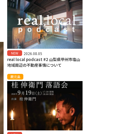
」
、
NEW
2026.08.05
real local podcast #2 山梨県甲州市塩山
地域周辺の不動産事情について
鹿児島