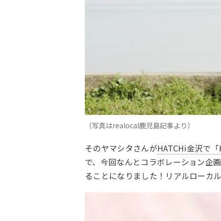
（写真はrealocal鹿児島記事より）
そのヤマシタさんが
HATCHi金沢で
で、今回なんとコラボレーション企画
ることになりました！リアルローカ