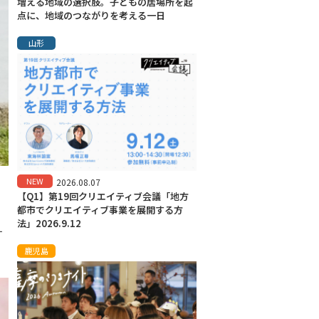
増える地域の選択肢。子どもの居場所を起
点に、地域のつながりを考える一日
山形
NEW
2026.08.07
【Q1】第19回クリエイティブ会議「地方
都市でクリエイティブ事業を展開する方
法」2026.9.12
す
鹿児島