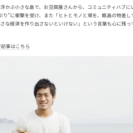
に浮かぶ小さな島で、お豆腐屋さんから、コミュニティハブに
ぷり”に衝撃を受け、また「
ヒトとモノと場を、甑島の物差し
小さな経済を作り出さないといけない
」という言葉も心に残っ
紹介記事はこちら