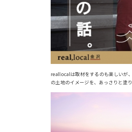
reallocalは取材をするのも楽
の土地のイメージを、あっさりと塗