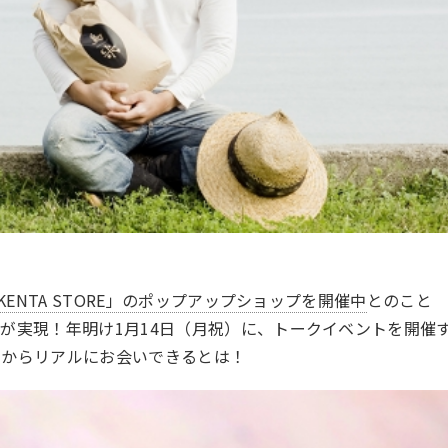
「KENTA STORE」のポップアップショップを開催中
とのこと
が実現！年明け1月14日（月祝）に、トークイベントを開催
ルからリアルにお会いできるとは！