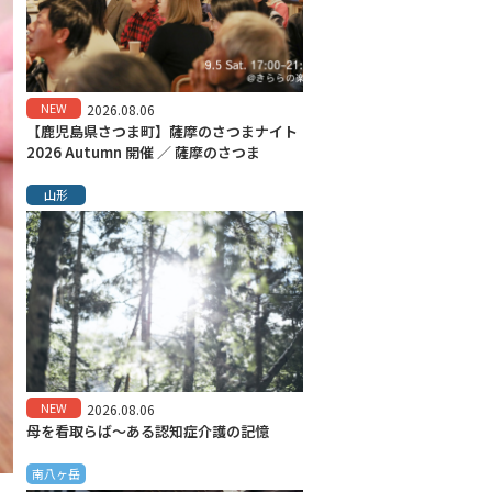
NEW
2026.08.06
【鹿児島県さつま町】薩摩のさつまナイト
2026 Autumn 開催 ／ 薩摩のさつま
山形
NEW
2026.08.06
母を看取らば～ある認知症介護の記憶
南八ヶ岳