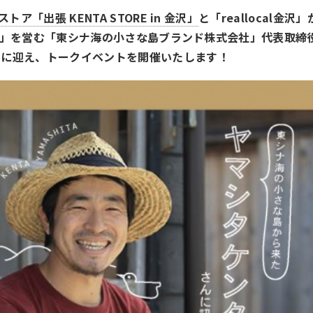
ア「出張 KENTA STORE in 金沢」
と「reallocal金沢」
ORE」を営む「東シナ海の小さな島ブランド株式会社」代表取締
トに迎え、トークイベントを開催いたします！