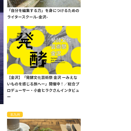
「自分を編集する力」を身につけるための
ライタースクール-金沢-
【金沢】「発酵文化芸術祭 金沢 ーみえな
いものを感じる旅へー」開催中！／総合プ
ロデューサー・小倉ヒラクさんインタビュ
ー
北九州