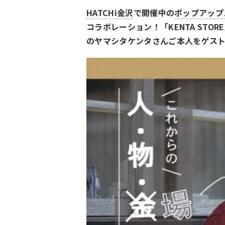
HATCHi金沢
で開催中の
ポップアップスト
コラボレーション！「KENTA ST
のヤマシタケンタさんご本人をゲス