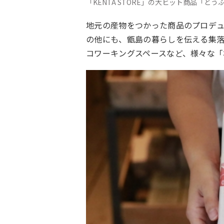
「KENTA STORE」の大ヒット商品「と
地元の産物をつかった商品のプロデュー
の他にも、甑島の暮らしを伝える集
コワーキングスペースなど、様々な「