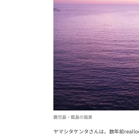
鹿児島・甑島の風景
ヤマシタケンタさんは、数年前reall