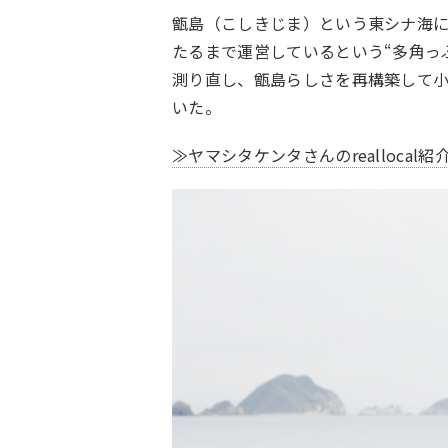
甑島（こしきじま）という東シナ海
たるまで運営しているという“多角っ
測り直し、甑島らしさを再構築して
いた。
≫ヤマシタケンタさんのreallocal