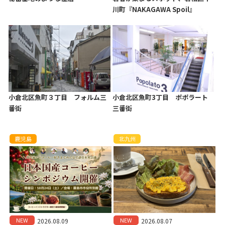
川町『NAKAGAWA Spoil』
小倉北区魚町３丁目 フォルム三
小倉北区魚町3丁目 ポポラート
番街
三番街
鹿児島
北九州
NEW
NEW
2026.08.09
2026.08.07