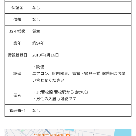
保証金
なし
償却
なし
取引様態
貸主
築年
築94年
情報登録日
2019年1月16日
・設備
設備
エアコン、照明器具、家電・家具一式 ※詳細はお問
い合わせください
・JR若松線 若松駅から徒歩8分
備考
・男性の入居も可能です
管理費他
なし