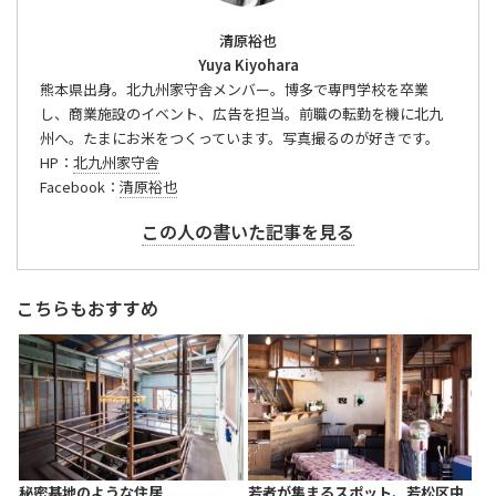
清原裕也
Yuya Kiyohara
熊本県出身。北九州家守舎メンバー。博多で専門学校を卒業
し、商業施設のイベント、広告を担当。前職の転勤を機に北九
州へ。たまにお米をつくっています。写真撮るのが好きです。
HP：
北九州家守舎
Facebook：
清原裕也
この人の書いた記事を見る
こちらもおすすめ
秘密基地のような住居
若者が集まるスポット、若松区中