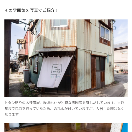
その雰囲気を写真でご紹介！
トタン貼りの木造家屋。経年劣化が独特な雰囲気を醸しだしています。※昨
年まで民泊を行っていたため、のれんが付いていますが、入居した際はなく
なります