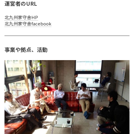
運営者のURL
北九州家守舎HP
北九州家守舎facebook
事業や拠点、活動