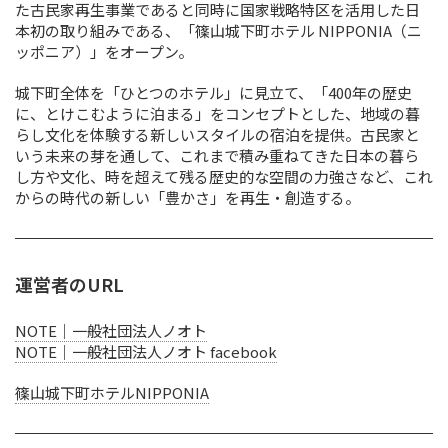
た古民家再生事業であると同時に国家戦略特区を活用した日
本初の取り組みである、「篠山城下町ホテル NIPPONIA（ニ
ッポニア）」をオープン。
城下町全体を「ひとつのホテル」に見立て、「400年の歴史
に、とけこむように泊まる」をコンセプトとした、地域の暮
らし文化を体験する新しいスタイルの宿泊を提供。古民家と
いう未来の芽を通して、これまで積み重ねてきた日本の暮ら
し方や文化、時を超えて残る歴史的な空間の力強さなど、これ
からの時代の新しい「豊かさ」を再生・創造する。
運営者のURL
NOTE｜一般社団法人ノオト
NOTE｜一般社団法人ノオト facebook
篠山城下町ホテルNIPPONIA