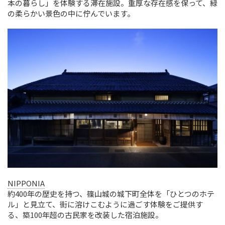
本の暮らし」を体験する滞在施設。重厚な存在感を保って、緑
の柔らかい景色の中に佇んでいます。
NIPPONIA
約400年の歴史を持つ、篠山城の城下町全体を「ひとつのホテ
ル」と見立て、街に溶けこむように過ごす体験をご提供す
る、築100年超の古民家を改装した宿泊施設。