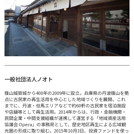
一般社団法人ノオト
篠山城築城から400年の2009年に設立。兵庫県の丹波篠山を拠
点に古民家の再生活用を中心とした地域づくりを展開。これ
までに、丹波・但馬エリアなどで約60軒の古民家を宿泊施設
や店舗等として再生活用。2014年からは、行政・金融機関・
民間企業・中間支援組織が連携して運営する「地域資産活用
協議会 Opera」の事務局として、歴史地区再生による広域観
光圏の形成に取り組む。2015年10月3日、投資ファンドを使っ