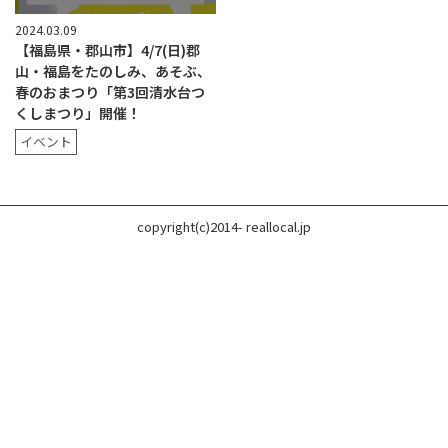
2024.03.09
【福島県・郡山市】4/7(日)郡
山・福島をたのしみ、あそぶ、
春のおまつり「第3回清水台つ
くしまつり」開催！
イベント
copyright(c)2014- reallocal.jp