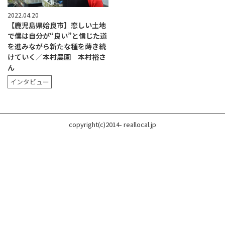
2022.04.20
【鹿児島県姶良市】恋しい土地
で僕は自分が“良い”と信じた道
を進みながら新たな種を蒔き続
けていく／本村農園 本村裕さ
ん
インタビュー
copyright(c)2014- reallocal.jp