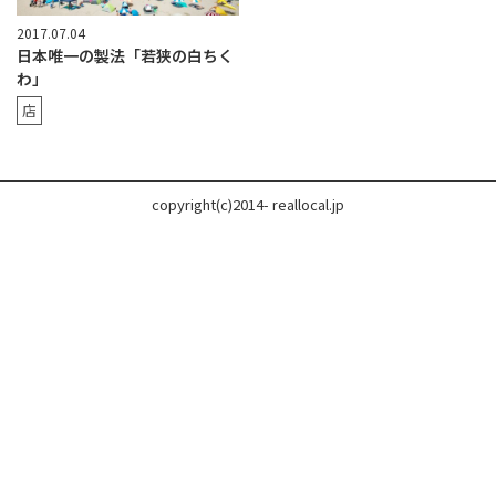
2017.07.04
日本唯一の製法「若狭の白ちく
わ」
店
copyright(c)2014- reallocal.jp