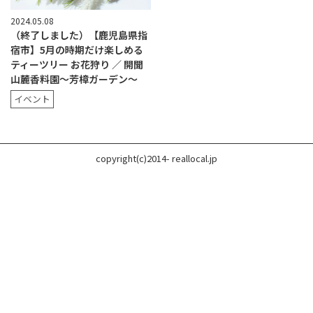
2024.05.08
（終了しました）【鹿児島県指
宿市】5月の時期だけ楽しめる
ティーツリー お花狩り ／ 開聞
山麓香料園〜芳樟ガーデン〜
イベント
copyright(c)2014- reallocal.jp