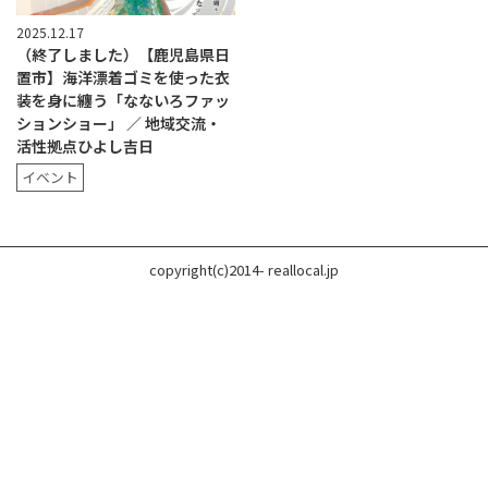
2025.12.17
（終了しました）【鹿児島県日
置市】海洋漂着ゴミを使った衣
装を身に纏う「なないろファッ
ションショー」 ／ 地域交流・
活性拠点ひよし吉日
イベント
copyright(c)2014- reallocal.jp