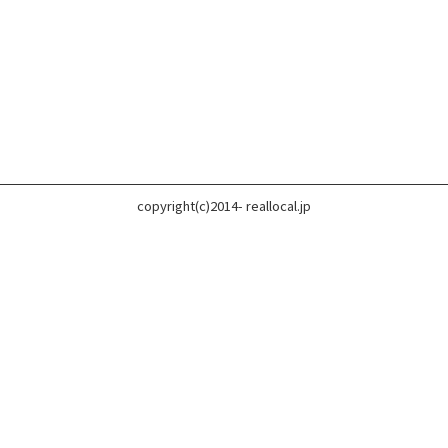
copyright(c)2014- reallocal.jp