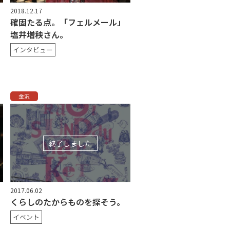
2018.12.17
確固たる点。「フェルメール」
塩井増秧さん。
インタビュー
金沢
終了しました
2017.06.02
くらしのたからものを探そう。
イベント