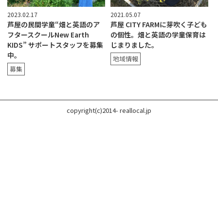
2023.02.17
2021.05.07
芦屋の民間学童“畑と英語のア
芦屋 CITY FARMに芽吹く子ども
フタースクールNew Earth
の個性。畑と英語の学童保育は
KIDS” サポートスタッフを募集
じまりました。
中。
地域情報
募集
copyright(c)2014- reallocal.jp