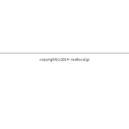
copyright(c)2014- reallocal.jp