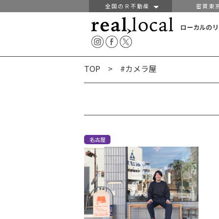
全国のＲ不動産
密買東
ローカルのリ
TOP
> #カメラ屋
名古屋