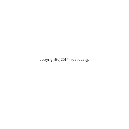
copyright(c)2014- reallocal.jp