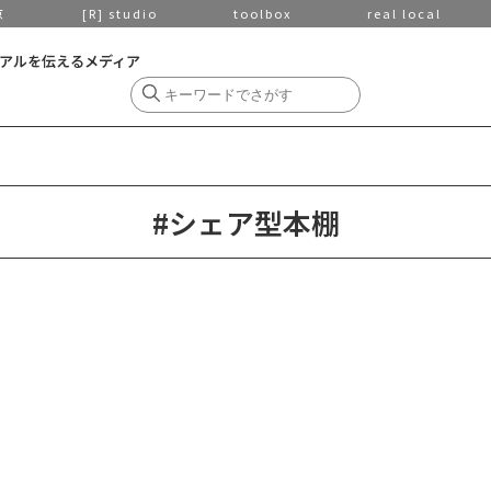
京
[R] studio
toolbox
real local
アルを伝えるメディア
#シェア型本棚