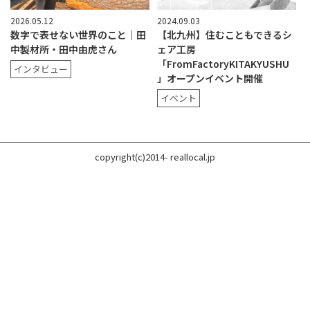
2026.05.12
2024.09.03
数字で表せない世界のこと｜田
【北九州】住むこともできるシ
中製材所・田中由虎さん
ェア工房
「FromFactoryKITAKYUSHU
インタビュー
」オープンイベント開催
イベント
copyright(c)2014- reallocal.jp