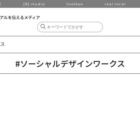
京
[R] studio
toolbox
real local
アルを伝えるメディア
ス
#ソーシャルデザインワークス