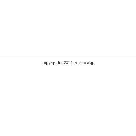
copyright(c)2014- reallocal.jp