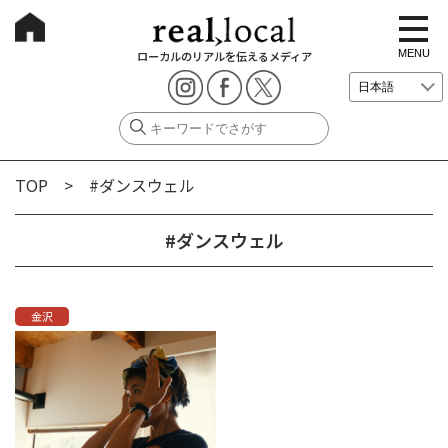
t
o
g
MENU
ローカルのリアルを伝えるメディア
g
l
e
n
a
v
i
g
TOP
> #ダンスウェル
a
t
i
o
#ダンスウェル
n
金沢